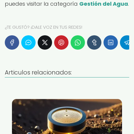
puedes visitar la categoría
Gestión del Agua
.
¿TE GUSTÓ? ¡DALE VOZ EN TUS REDES!
Articulos relacionados: