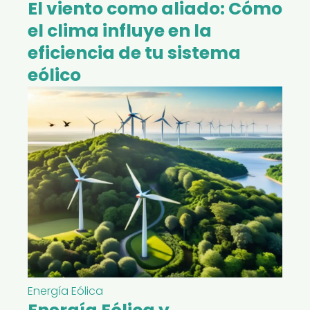
El viento como aliado: Cómo
el clima influye en la
eficiencia de tu sistema
eólico
Energía Eólica