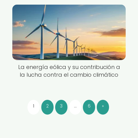
La energía eólica y su contribución a
la lucha contra el cambio climático
1
2
3
…
6
»