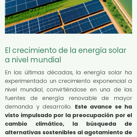
El crecimiento de la energía solar
a nivel mundial
En las últimas décadas, la energía solar ha
experimentado un crecimiento exponencial a
nivel mundial, convirtiéndose en una de las
fuentes de energía renovable de mayor
demanda y desarrollo.
Este avance se ha
visto impulsado por la preocupación por el
cambio climático, la búsqueda de
alternativas sostenibles al agotamiento de