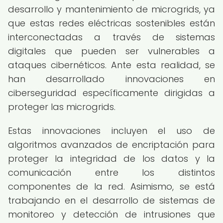
desarrollo y mantenimiento de microgrids, ya
que estas redes eléctricas sostenibles están
interconectadas a través de sistemas
digitales que pueden ser vulnerables a
ataques cibernéticos. Ante esta realidad, se
han desarrollado innovaciones en
ciberseguridad específicamente dirigidas a
proteger las microgrids.
Estas innovaciones incluyen el uso de
algoritmos avanzados de encriptación para
proteger la integridad de los datos y la
comunicación entre los distintos
componentes de la red. Asimismo, se está
trabajando en el desarrollo de sistemas de
monitoreo y detección de intrusiones que