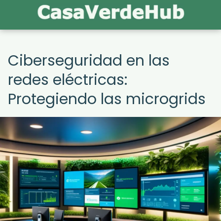
Ciberseguridad en las
redes eléctricas:
Protegiendo las microgrids