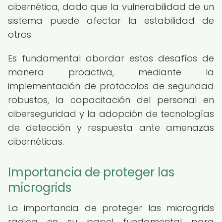
cibernética, dado que la vulnerabilidad de un
sistema puede afectar la estabilidad de
otros.
Es fundamental abordar estos desafíos de
manera proactiva, mediante la
implementación de protocolos de seguridad
robustos, la capacitación del personal en
ciberseguridad y la adopción de tecnologías
de detección y respuesta ante amenazas
cibernéticas.
Importancia de proteger las
microgrids
La importancia de proteger las microgrids
radica en su papel fundamental para