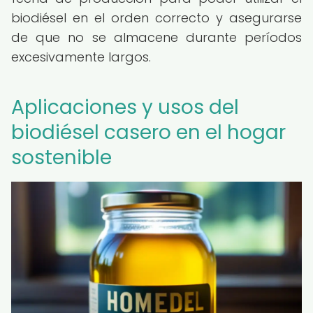
biodiésel en el orden correcto y asegurarse
de que no se almacene durante períodos
excesivamente largos.
Aplicaciones y usos del
biodiésel casero en el hogar
sostenible