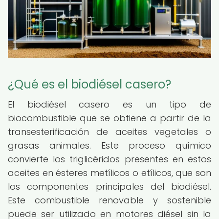
¿Qué es el biodiésel casero?
El biodiésel casero es un tipo de
biocombustible que se obtiene a partir de la
transesterificación de aceites vegetales o
grasas animales. Este proceso químico
convierte los triglicéridos presentes en estos
aceites en ésteres metílicos o etílicos, que son
los componentes principales del biodiésel.
Este combustible renovable y sostenible
puede ser utilizado en motores diésel sin la