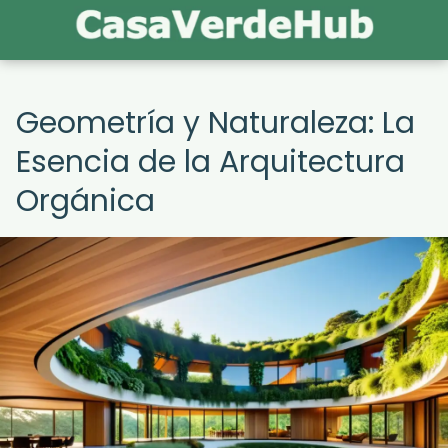
Geometría y Naturaleza: La
Esencia de la Arquitectura
Orgánica