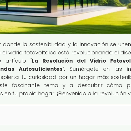
ar donde la sostenibilidad y la innovación se une
l vidrio fotovoltaico está revolucionando el dis
o artículo "
La Revolución del Vidrio Fotovol
ndas Autosuficientes
". Sumérgete en las inf
spierta tu curiosidad por un hogar más sostenib
este fascinante tema y a descubrir cómo p
en tu propio hogar. ¡Bienvenido a la revolución 