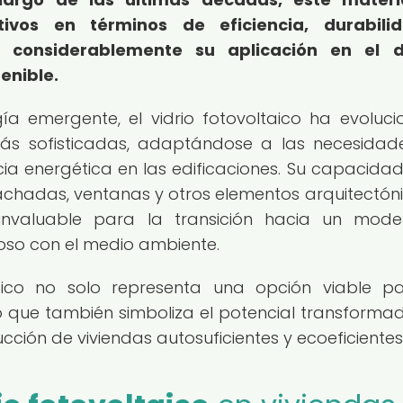
tivos en términos de eficiencia, durabili
o considerablemente su aplicación en el d
enible.
ía emergente, el vidrio fotovoltaico ha evoluc
ás sofisticadas, adaptándose a las necesidad
cia energética en las edificaciones. Su capacida
chadas, ventanas y otros elementos arquitectóni
nvaluable para la transición hacia un mode
oso con el medio ambiente.
ltaico no solo representa una opción viable p
o que también simboliza el potencial transforma
cción de viviendas autosuficientes y ecoeficientes