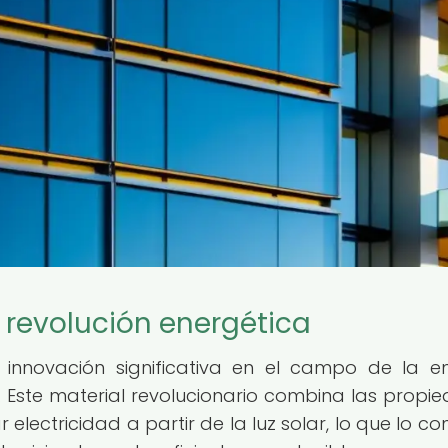
na revolución energética
a innovación significativa en el campo de la e
e. Este material revolucionario combina las propi
electricidad a partir de la luz solar, lo que lo con