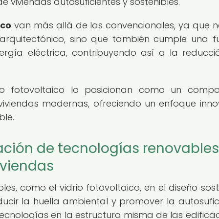
e viviendas autosuficientes y sostenibles.
ico
van más allá de las convencionales, ya que n
rquitectónico, sino que también cumple una f
nergía eléctrica, contribuyendo así a la reducci
idrio fotovoltaico lo posicionan como un comp
 viviendas modernas, ofreciendo un enfoque inn
ble.
ación de tecnologías renovables
iviendas
es, como el vidrio fotovoltaico, en el diseño sost
cir la huella ambiental y promover la autosufic
tecnologías en la estructura misma de las edificac