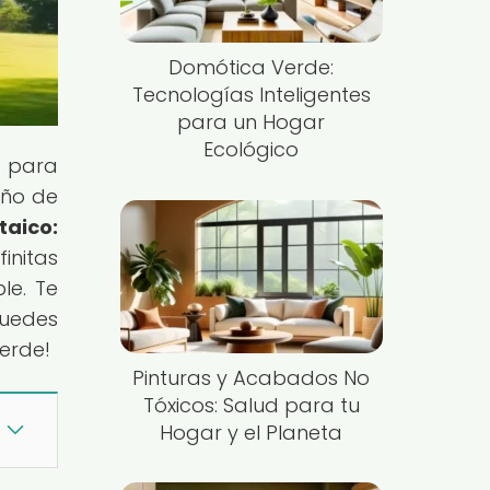
Domótica Verde:
Tecnologías Inteligentes
para un Hogar
Ecológico
n para
eño de
taico:
initas
le. Te
uedes
verde!
Pinturas y Acabados No
Tóxicos: Salud para tu
Hogar y el Planeta