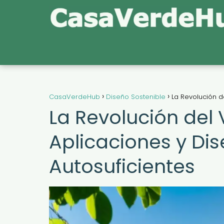
CasaVerdeHub
Diseño Sostenible
La Revolución d
La Revolución del 
Aplicaciones y Di
Autosuficientes