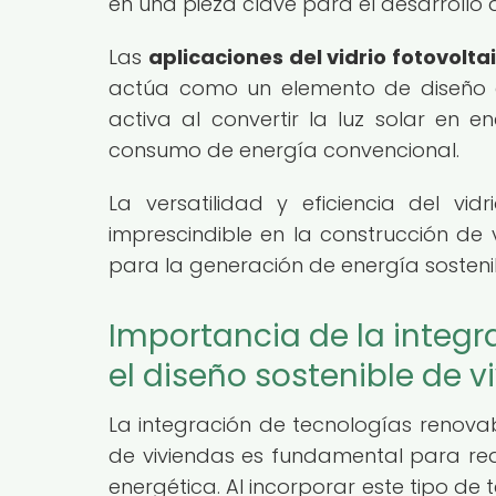
en una pieza clave para el desarrollo d
Las
aplicaciones del vidrio fotovolta
actúa como un elemento de diseño a
activa al convertir la luz solar en e
consumo de energía convencional.
La versatilidad y eficiencia del v
imprescindible en la construcción de
para la generación de energía sosteni
Importancia de la integr
el diseño sostenible de v
La integración de tecnologías renovabl
de viviendas es fundamental para redu
energética. Al incorporar este tipo de 