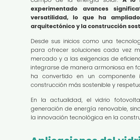
experimentado avances significa
versatilidad, lo que ha ampliad
arquitectónico y la construcción sost
Desde sus inicios como una tecnolog
para ofrecer soluciones cada vez m
mercado y a las exigencias de eficien
integrarse de manera armoniosa en fa
ha convertido en un componente i
construcción más sostenible y respetu
En la actualidad, el vidrio fotovo
generación de energía renovable, sin
la innovación tecnológica en la constru