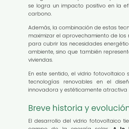
se logra un impacto positivo en la ef
carbono.
Además, la combinación de estas tecno
maximizar el aprovechamiento de los rec
para cubrir las necesidades energétic
ambiente, sino que también representa
viviendas.
En este sentido, el vidrio fotovoltaic
tecnologías renovables en el diseñ
innovadora y estéticamente atractiva 
Breve historia y evolución
El desarrollo del vidrio fotovoltaico t
campo de la energía solar.
A lo 