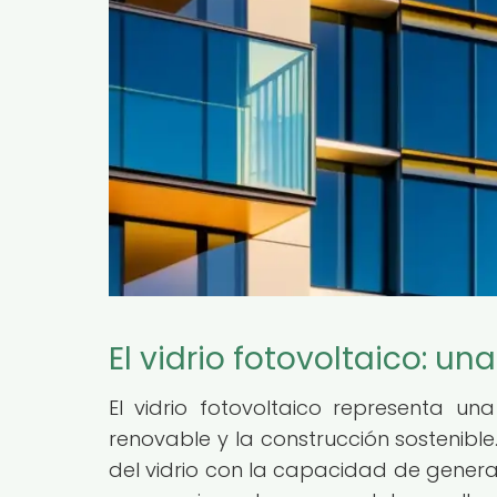
El vidrio fotovoltaico: u
El vidrio fotovoltaico representa un
renovable y la construcción sostenibl
del vidrio con la capacidad de generar 