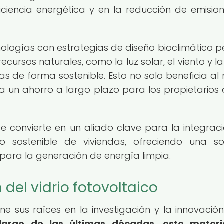
iciencia energética y en la reducción de emisio
logías con estrategias de diseño bioclimático p
ursos naturales, como la luz solar, el viento y la l
as de forma sostenible. Esto no solo beneficia al
 un ahorro a largo plazo para los propietarios 
o se convierte en un aliado clave para la integrac
o sostenible de viviendas, ofreciendo una so
para la generación de energía limpia.
 del vidrio fotovoltaico
iene sus raíces en la investigación y la innovación
largo de las últimas décadas, este materi