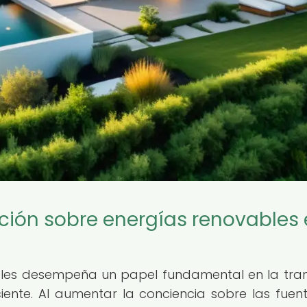
ción sobre energías renovables
les desempeña un papel fundamental en la tran
iente. Al aumentar la conciencia sobre las fuen