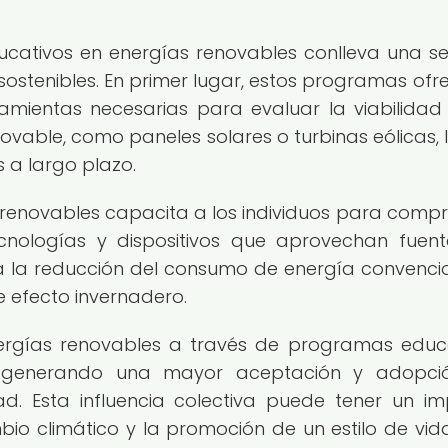
ativos en energías renovables conlleva una se
sostenibles. En primer lugar, estos programas ofr
ramientas necesarias para evaluar la viabilidad
ovable, como paneles solares o turbinas eólicas, 
s a largo plazo.
renovables capacita a los individuos para comp
tecnologías y dispositivos que aprovechan fuen
 a la reducción del consumo de energía convencio
e efecto invernadero.
 energías renovables a través de programas educ
l, generando una mayor aceptación y adopci
ad. Esta influencia colectiva puede tener un i
ambio climático y la promoción de un estilo de vi