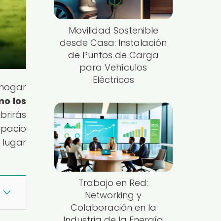
Movilidad Sostenible
desde Casa: Instalación
de Puntos de Carga
para Vehículos
Eléctricos
hogar
mo los
brirás
spacio
 lugar
Trabajo en Red:
Networking y
Colaboración en la
Industria de la Energía