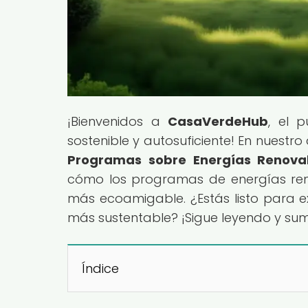
¡Bienvenidos a
CasaVerdeHub
, el 
sostenible y autosuficiente! En nuestro a
Programas sobre Energías Renova
cómo los programas de energías ren
más ecoamigable. ¿Estás listo para 
más sustentable? ¡Sigue leyendo y su
Índice