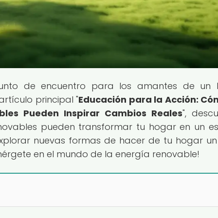
punto de encuentro para los amantes de un 
rtículo principal "
Educación para la Acción: Có
bles Pueden Inspirar Cambios Reales
", descu
ovables pueden transformar tu hogar en un e
explorar nuevas formas de hacer de tu hogar un
mérgete en el mundo de la energía renovable!