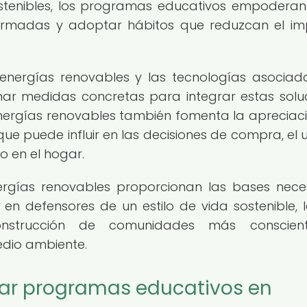
ostenibles, los programas educativos empoderan
nformadas y adoptar hábitos que reduzcan el i
energías renovables y las tecnologías asociada
mar medidas concretas para integrar estas solu
nergías renovables también fomenta la apreciac
 que puede influir en las decisiones de compra, el 
o en el hogar.
rgías renovables proporcionan las bases nece
 en defensores de un estilo de vida sostenible, 
onstrucción de comunidades más conscien
dio ambiente.
tar programas educativos en