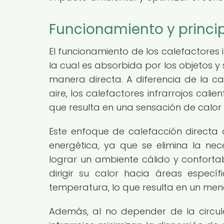
Funcionamiento y principi
El funcionamiento de los calefactores i
la cual es absorbida por los objetos y
manera directa. A diferencia de la ca
aire, los calefactores infrarrojos cali
que resulta en una sensación de calor
Este enfoque de calefacción directa o
energética, ya que se elimina la n
lograr un ambiente cálido y confortab
dirigir su calor hacia áreas espec
temperatura, lo que resulta en un men
Además, al no depender de la circulac