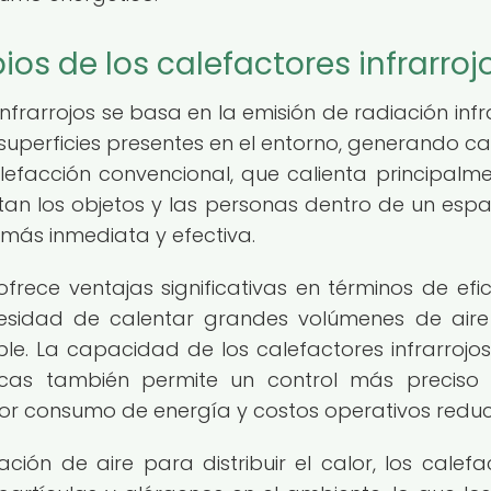
os de los calefactores infrarroj
nfrarrojos se basa en la emisión de radiación infra
 superficies presentes en el entorno, generando ca
lefacción convencional, que calienta principalme
entan los objetos y las personas dentro de un espac
 más inmediata y efectiva.
frece ventajas significativas en términos de efic
ecesidad de calentar grandes volúmenes de air
le. La capacidad de los calefactores infrarrojo
íficas también permite un control más preciso
or consumo de energía y costos operativos reduc
ión de aire para distribuir el calor, los calefa