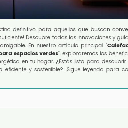
estino definitivo para aquellos que buscan conver
suficiente! Descubre todas las innovaciones y guí
migable. En nuestro artículo principal "
Calefa
o para espacios verdes
", exploraremos los benefic
ergética en tu hogar. ¿Estás listo para descubri
eficiente y sostenible? ¡Sigue leyendo para c