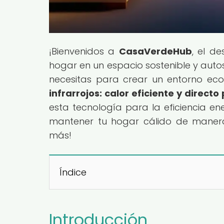
¡Bienvenidos a
CasaVerdeHub
, el d
hogar en un espacio sostenible y auto
necesitas para crear un entorno ecoa
infrarrojos: calor eficiente y direct
esta tecnología para la eficiencia en
mantener tu hogar cálido de manera 
más!
Índice
Introducción