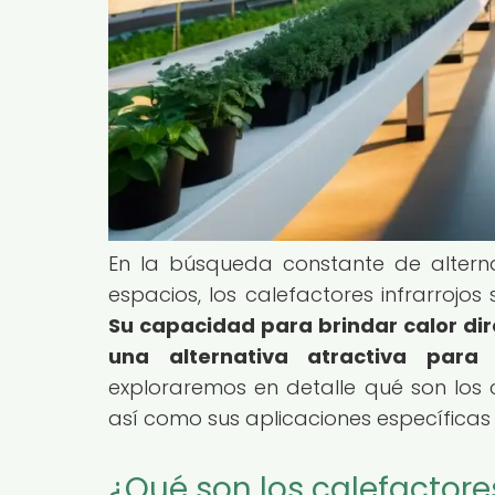
En la búsqueda constante de alternat
espacios, los calefactores infrarrojo
Su capacidad para brindar calor dir
una alternativa atractiva para 
exploraremos en detalle qué son los ca
así como sus aplicaciones específicas
¿Qué son los calefactores