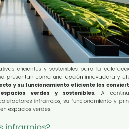
ivas eficientes y sostenibles para la calefacc
s se presentan como una opción innovadora y efe
ecto y su funcionamiento eficiente los convier
espacios verdes y sostenibles.
A continua
lefactores infrarrojos, su funcionamiento y princ
 en espacios verdes.
 infrarrojos?