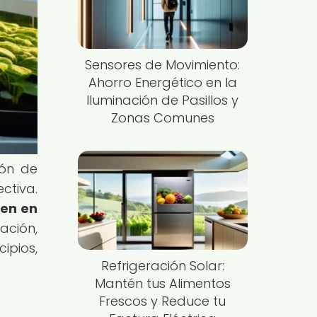
Sensores de Movimiento:
Ahorro Energético en la
Iluminación de Pasillos y
Zonas Comunes
ión de
ctiva.
ten en
ción,
ipios,
Refrigeración Solar:
Mantén tus Alimentos
Frescos y Reduce tu