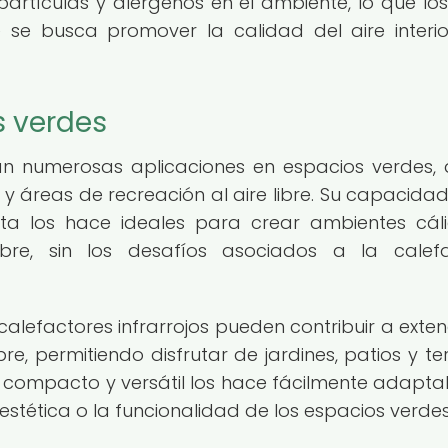
 partículas y alérgenos en el ambiente, lo que lo
se busca promover la calidad del aire interio
s verdes
ran numerosas aplicaciones en espacios verdes,
 y áreas de recreación al aire libre. Su capacida
ta los hace ideales para crear ambientes cál
bre, sin los desafíos asociados a la calef
calefactores infrarrojos pueden contribuir a exten
e, permitiendo disfrutar de jardines, patios y te
o compacto y versátil los hace fácilmente adapta
estética o la funcionalidad de los espacios verdes