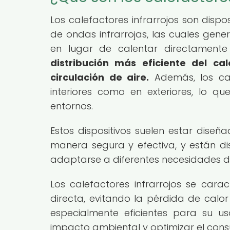
Los calefactores infrarrojos son disp
de ondas infrarrojas, las cuales gener
en lugar de calentar directamente
distribución más eficiente del cal
circulación de aire.
Además, los cale
interiores como en exteriores, lo qu
entornos.
Estos dispositivos suelen estar diseñ
manera segura y efectiva, y están d
adaptarse a diferentes necesidades d
Los calefactores infrarrojos se ca
directa, evitando la pérdida de calor
especialmente eficientes para su u
impacto ambiental y optimizar el con