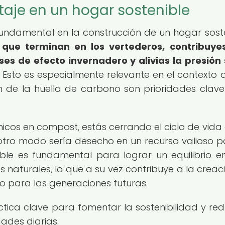
aje en un hogar sostenible
ndamental en la construcción de un hogar soste
 que terminan en los vertederos, contribuye
es de efecto invernadero y alivias la presión
Esto es especialmente relevante en el contexto a
n de la huella de carbono son prioridades clave
nicos en compost, estás cerrando el ciclo de vida 
otro modo sería desecho en un recurso valioso p
nible es fundamental para lograr un equilibrio en
 naturales, lo que a su vez contribuye a la creac
o para las generaciones futuras.
tica clave para fomentar la sostenibilidad y redu
ades diarias.