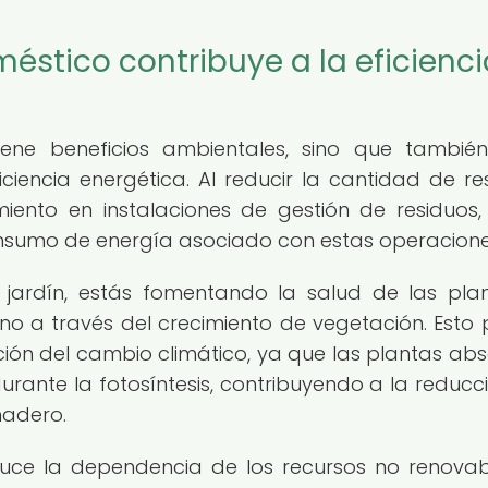
stico contribuye a la eficienci
ene beneficios ambientales, sino que tambié
iencia energética. Al reducir la cantidad de re
iento en instalaciones de gestión de residuos,
onsumo de energía asociado con estas operacione
u jardín, estás fomentando la salud de las pla
o a través del crecimiento de vegetación. Esto
ación del cambio climático, ya que las plantas ab
rante la fotosíntesis, contribuyendo a la reducc
nadero.
uce la dependencia de los recursos no renovab