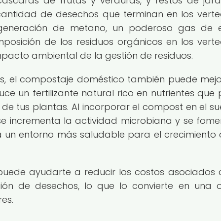
scaras de frutas y verduras, y restos de jardi
 cantidad de desechos que terminan en los verte
 generación de metano, un poderoso gas de 
osición de los residuos orgánicos en los verte
mpacto ambiental de la gestión de residuos.
s, el compostaje doméstico también puede mejo
ce un fertilizante natural rico en nutrientes que
 de tus plantas. Al incorporar el compost en el sue
e incrementa la actividad microbiana y se fome
a un entorno más saludable para el crecimiento 
puede ayudarte a reducir los costos asociados 
ación de desechos, lo que lo convierte en una 
es.