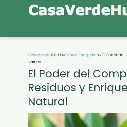
CasaVerdeHub
Eficiencia Energética
El Poder del
Natural
El Poder del Com
Residuos y Enriqu
Natural