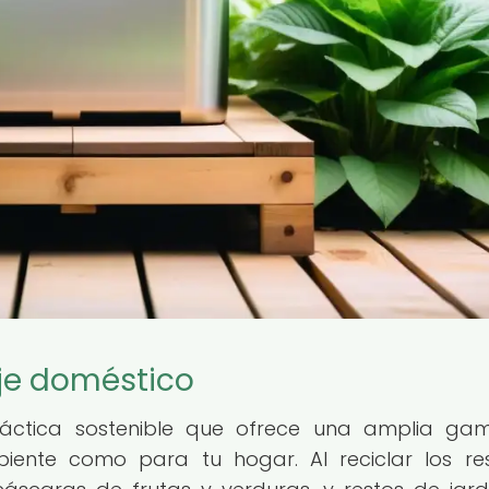
je doméstico
ráctica sostenible que ofrece una amplia ga
iente como para tu hogar. Al reciclar los re