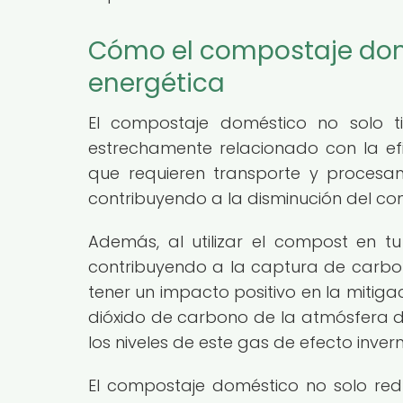
Cómo el compostaje domé
energética
El compostaje doméstico no solo ti
estrechamente relacionado con la efic
que requieren transporte y procesam
contribuyendo a la disminución del c
Además, al utilizar el compost en t
contribuyendo a la captura de carbon
tener un impacto positivo en la mitig
dióxido de carbono de la atmósfera du
los niveles de este gas de efecto inver
El compostaje doméstico no solo red