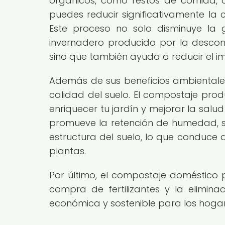
orgánicos, como restos de comida, cá
puedes reducir significativamente la
Este proceso no solo disminuye la
invernadero producido por la descomp
sino que también ayuda a reducir el i
Además de sus beneficios ambientale
calidad del suelo. El compostaje produ
enriquecer tu jardín y mejorar la salud
promueve la retención de humedad, s
estructura del suelo, lo que conduce 
plantas.
Por último, el compostaje doméstico 
compra de fertilizantes y la elimin
económica y sostenible para los hogar