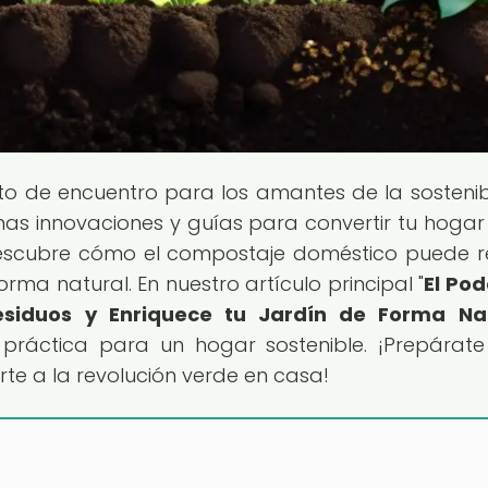
nto de encuentro para los amantes de la sostenib
imas innovaciones y guías para convertir tu hogar
 Descubre cómo el compostaje doméstico puede r
orma natural. En nuestro artículo principal "
El Pod
siduos y Enriquece tu Jardín de Forma Na
 práctica para un hogar sostenible. ¡Prepárat
rte a la revolución verde en casa!