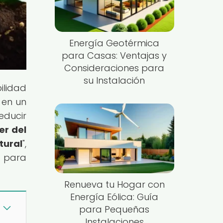
Energía Geotérmica
para Casas: Ventajas y
Consideraciones para
su Instalación
ilidad
 en un
educir
er del
tural
",
e para
Renueva tu Hogar con
Energía Eólica: Guía
para Pequeñas
Instalaciones