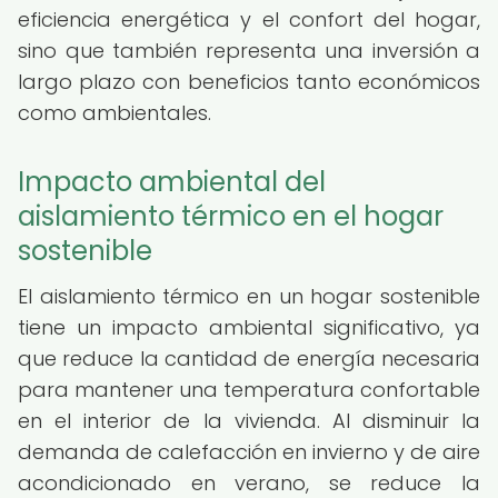
eficiencia energética y el confort del hogar,
sino que también representa una inversión a
largo plazo con beneficios tanto económicos
como ambientales.
Impacto ambiental del
aislamiento térmico en el hogar
sostenible
El aislamiento térmico en un hogar sostenible
tiene un impacto ambiental significativo, ya
que reduce la cantidad de energía necesaria
para mantener una temperatura confortable
en el interior de la vivienda. Al disminuir la
demanda de calefacción en invierno y de aire
acondicionado en verano, se reduce la