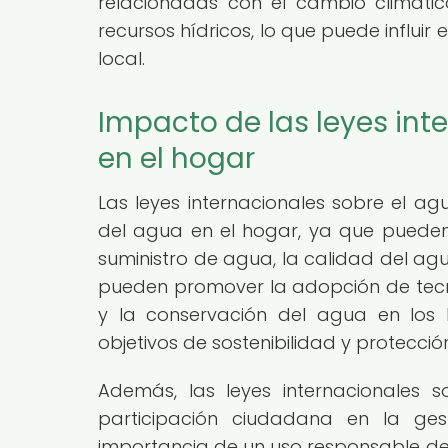
relacionadas con el cambio climáti
recursos hídricos, lo que puede influir
local.
Impacto de las leyes int
en el hogar
Las leyes internacionales sobre el ag
del agua en el hogar, ya que pueden i
suministro de agua, la calidad del agu
pueden promover la adopción de tecno
y la conservación del agua en los 
objetivos de sostenibilidad y protección
Además, las leyes internacionales 
participación ciudadana en la ges
importancia de un uso responsable de