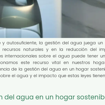
 y autosuficiente, la gestión del agua juega un
 recursos naturales y en la reducción del i
es internacionales sobre el agua puede tener u
onamos este recurso vital en nuestros hogar
ncia de la gestión del agua en un hogar sostenib
sobre el agua y el impacto que estas leyes tienen
n del agua en un hogar sostenib