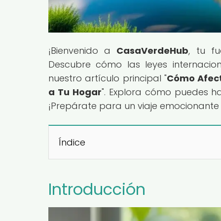
¡Bienvenido a
CasaVerdeHub
, tu f
Descubre cómo las leyes internacio
nuestro artículo principal "
Cómo Afect
a Tu Hogar
". Explora cómo puedes ha
¡Prepárate para un viaje emocionante 
Índice
Introducción