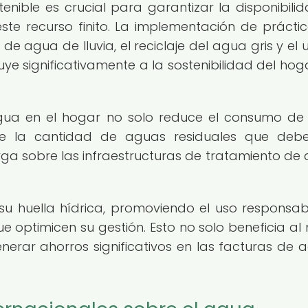
nible es crucial para garantizar la disponibili
te recurso finito. La implementación de prácti
 de agua de lluvia, el reciclaje del agua gris y el 
e significativamente a la sostenibilidad del hoga
gua en el hogar no solo reduce el consumo d
ye la cantidad de aguas residuales que deb
arga sobre las infraestructuras de tratamiento de
su huella hídrica, promoviendo el uso responsab
 optimicen su gestión. Esto no solo beneficia al
erar ahorros significativos en las facturas de 