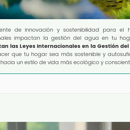
uente de innovación y sostenibilidad para el 
nales impactan la gestión del agua en tu ho
an las Leyes Internacionales en la Gestión de
cer que tu hogar sea más sostenible y autosufic
hacia un estilo de vida más ecológico y conscient