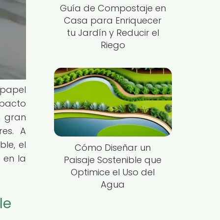
Guía de Compostaje en
Casa para Enriquecer
tu Jardín y Reducir el
Riego
 papel
mpacto
n gran
es. A
le, el
Cómo Diseñar un
 en la
Paisaje Sostenible que
Optimice el Uso del
Agua
le