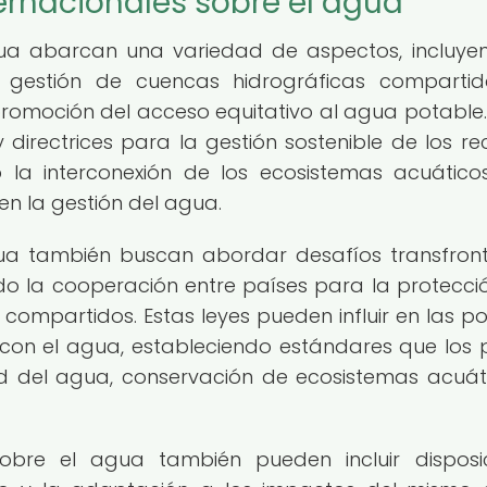
ternacionales sobre el agua
agua abarcan una variedad de aspectos, incluye
 gestión de cuencas hidrográficas compartid
romoción del acceso equitativo al agua potable.
directrices para la gestión sostenible de los re
o la interconexión de los ecosistemas acuático
n la gestión del agua.
gua también buscan abordar desafíos transfront
o la cooperación entre países para la protecció
 compartidos. Estas leyes pueden influir en las pol
 con el agua, estableciendo estándares que los 
d del agua, conservación de ecosistemas acuát
sobre el agua también pueden incluir disposi