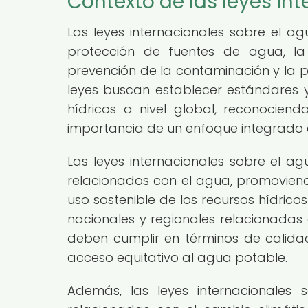
Contexto de las leyes in
Las leyes internacionales sobre el 
protección de fuentes de agua, la
prevención de la contaminación y la p
leyes buscan establecer estándares y 
hídricos a nivel global, reconociend
importancia de un enfoque integrado e
Las leyes internacionales sobre el a
relacionados con el agua, promoviend
uso sostenible de los recursos hídricos
nacionales y regionales relacionadas
deben cumplir en términos de calida
acceso equitativo al agua potable.
Además, las leyes internacionales 