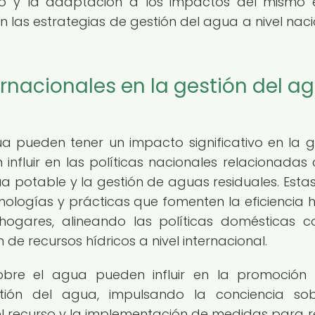
co y la adaptación a los impactos del mismo 
 en las estrategias de gestión del agua a nivel naci
ernacionales en la gestión del a
ua pueden tener un impacto significativo en la g
nfluir en las políticas nacionales relacionadas 
a potable y la gestión de aguas residuales. Estas
logías y prácticas que fomenten la eficiencia h
hogares, alineando las políticas domésticas c
 de recursos hídricos a nivel internacional.
sobre el agua pueden influir en la promoción
tión del agua, impulsando la conciencia so
l recurso y la implementación de medidas para r