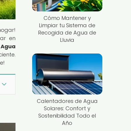
Cómo Mantener y
Limpiar tu Sistema de
hogar!
Recogida de Agua de
gar en
Lluvia
l Agua
iente.
e!
Calentadores de Agua
Solares: Confort y
Sostenibilidad Todo el
Año