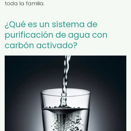
toda la familia.
¿Qué es un sistema de
purificación de agua con
carbón activado?