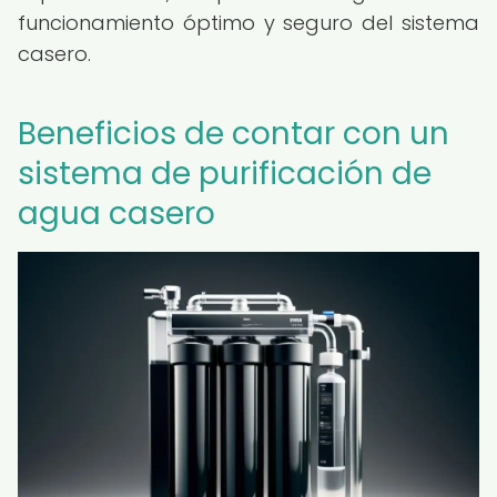
funcionamiento óptimo y seguro del sistema
casero.
Beneficios de contar con un
sistema de purificación de
agua casero