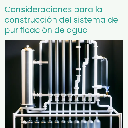
Consideraciones para la
construcción del sistema de
purificación de agua