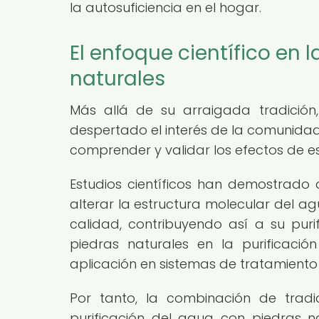
la autosuficiencia en el hogar.
El enfoque científico en 
naturales
Más allá de su arraigada tradición
despertado el interés de la comunidad
comprender y validar los efectos de es
Estudios científicos han demostrado 
alterar la estructura molecular del a
calidad, contribuyendo así a su purif
piedras naturales en la purificac
aplicación en sistemas de tratamiento
Por tanto, la combinación de tradic
purificación del agua con piedras n