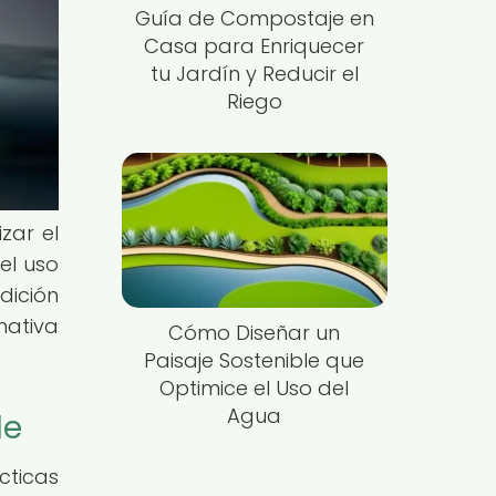
Guía de Compostaje en
Casa para Enriquecer
tu Jardín y Reducir el
Riego
zar el
el uso
dición
nativa
Cómo Diseñar un
Paisaje Sostenible que
Optimice el Uso del
Agua
le
ticas