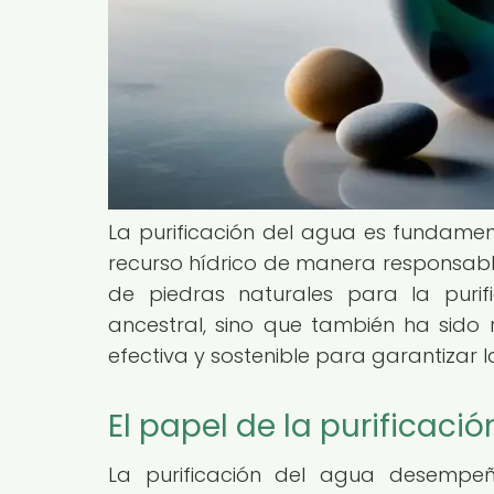
La purificación del agua es fundament
recurso hídrico de manera responsable 
de piedras naturales para la purif
ancestral, sino que también ha sido 
efectiva y sostenible para garantizar 
El papel de la purificaci
La purificación del agua desempe