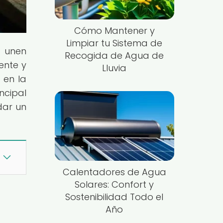
Cómo Mantener y
Limpiar tu Sistema de
e unen
Recogida de Agua de
ente y
Lluvia
 en la
ncipal
dar un
Calentadores de Agua
Solares: Confort y
Sostenibilidad Todo el
Año