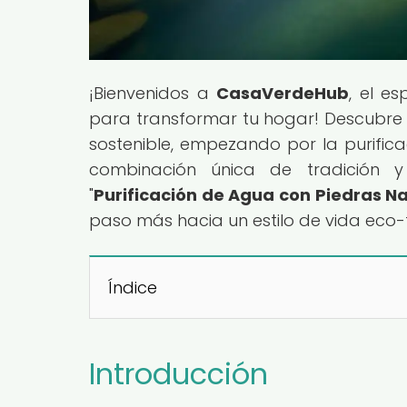
¡Bienvenidos a
CasaVerdeHub
, el e
para transformar tu hogar! Descubre
sostenible, empezando por la purific
combinación única de tradición y 
"
Purificación de Agua con Piedras Na
paso más hacia un estilo de vida eco-f
Índice
Introducción