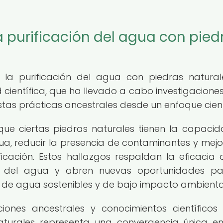
la purificación del agua con pied
, la purificación del agua con piedras natura
 científica, que ha llevado a cabo investigacione
tas prácticas ancestrales desde un enfoque cient
que ciertas piedras naturales tienen la capaci
gua, reducir la presencia de contaminantes y mejo
icación. Estos hallazgos respaldan la eficacia 
ión del agua y abren nuevas oportunidades p
 de agua sostenibles y de bajo impacto ambienta
iones ancestrales y conocimientos científicos
aturales representa una convergencia única en