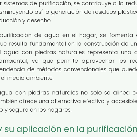
r sistemas de purificación, se contribuye a la red
inuyendo así la generación de residuos plástico
ducción y desecho.
purificación de agua en el hogar, se fomenta 
que resulta fundamental en la construcción de un 
del agua con piedras naturales representa una 
ambiental, ya que permite aprovechar los re
dependencia de métodos convencionales que pued
el medio ambiente.
 agua con piedras naturales no solo se alinea c
también ofrece una alternativa efectiva y accesibl
o y seguro en los hogares.
 su aplicación en la purificació