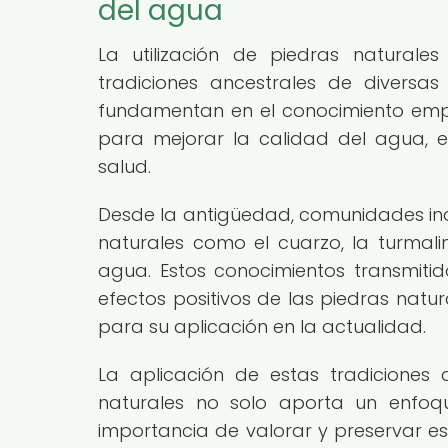
del agua
La utilización de piedras naturale
tradiciones ancestrales de diversas
fundamentan en el conocimiento empí
para mejorar la calidad del agua, 
salud.
Desde la antigüedad, comunidades ind
naturales como el cuarzo, la turmalina
agua. Estos conocimientos transmiti
efectos positivos de las piedras natu
para su aplicación en la actualidad.
La aplicación de estas tradiciones 
naturales no solo aporta un enfoque
importancia de valorar y preservar es