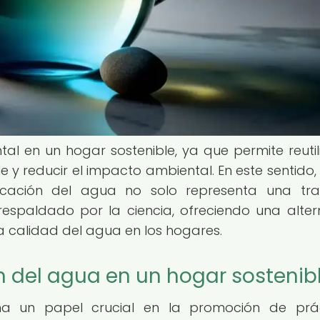
al en un hogar sostenible, ya que permite reutili
y reducir el impacto ambiental. En este sentido, 
icación del agua no solo representa una tra
respaldado por la ciencia, ofreciendo una alter
la calidad del agua en los hogares.
ón del agua en un hogar sostenib
ña un papel crucial en la promoción de prác