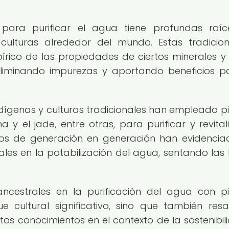
s para purificar el agua tiene profundas raí
 culturas alrededor del mundo. Estas tradicio
rico de las propiedades de ciertos minerales y
eliminando impurezas y aportando beneficios p
ígenas y culturas tradicionales han empleado p
 y el jade, entre otras, para purificar y revitali
dos de generación en generación han evidencia
rales en la potabilización del agua, sentando las
ancestrales en la purificación del agua con p
 cultural significativo, sino que también resa
tos conocimientos en el contexto de la sostenibil