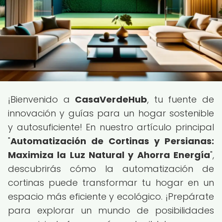
¡Bienvenido a
CasaVerdeHub
, tu fuente de
innovación y guías para un hogar sostenible
y autosuficiente! En nuestro artículo principal
"
Automatización de Cortinas y Persianas:
Maximiza la Luz Natural y Ahorra Energía
",
descubrirás cómo la automatización de
cortinas puede transformar tu hogar en un
espacio más eficiente y ecológico. ¡Prepárate
para explorar un mundo de posibilidades