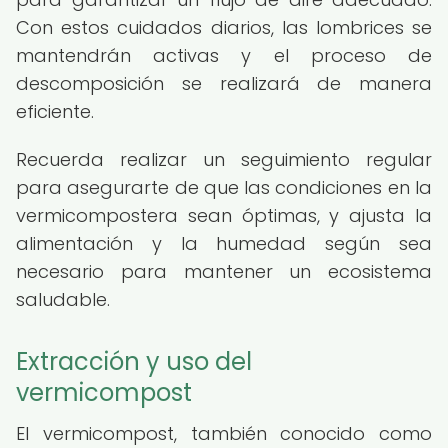
Con estos cuidados diarios, las lombrices se
mantendrán activas y el proceso de
descomposición se realizará de manera
eficiente.
Recuerda realizar un seguimiento regular
para asegurarte de que las condiciones en la
vermicompostera sean óptimas, y ajusta la
alimentación y la humedad según sea
necesario para mantener un ecosistema
saludable.
Extracción y uso del
vermicompost
El vermicompost, también conocido como