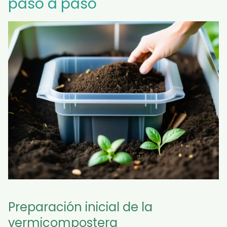
paso a paso
Preparación inicial de la
vermicompostera