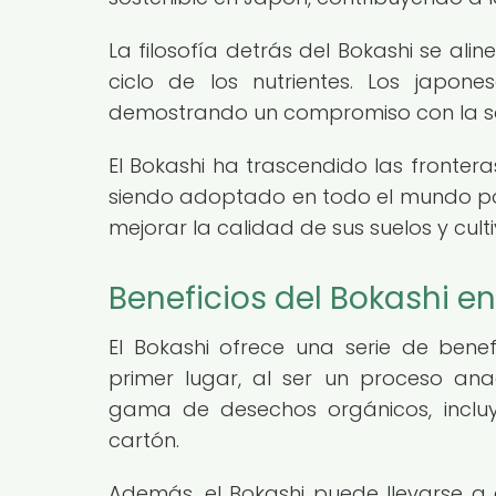
La filosofía detrás del Bokashi se alin
ciclo de los nutrientes. Los japon
demostrando un compromiso con la sos
El Bokashi ha trascendido las fronter
siendo adoptado en todo el mundo po
mejorar la calidad de sus suelos y culti
Beneficios del Bokashi 
El Bokashi ofrece una serie de benef
primer lugar, al ser un proceso an
gama de desechos orgánicos, incluy
cartón.
Además, el Bokashi puede llevarse a c