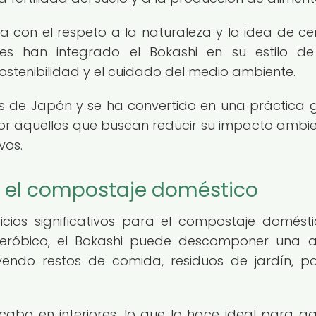
ea con el respeto a la naturaleza y la idea de cer
eses han integrado el Bokashi en su estilo de
tenibilidad y el cuidado del medio ambiente.
as de Japón y se ha convertido en una práctica g
r aquellos que buscan reducir su impacto ambie
vos.
en el compostaje doméstico
icios significativos para el compostaje domésti
aeróbico, el Bokashi puede descomponer una 
endo restos de comida, residuos de jardín, p
abo en interiores, lo que lo hace ideal para aq