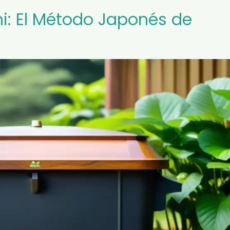
hi: El Método Japonés de