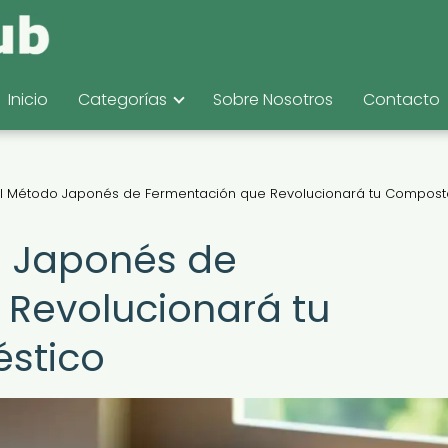
Inicio
Categorías
Sobre Nosotros
Contacto
 El Método Japonés de Fermentación que Revolucionará tu Compost
o Japonés de
 Revolucionará tu
stico