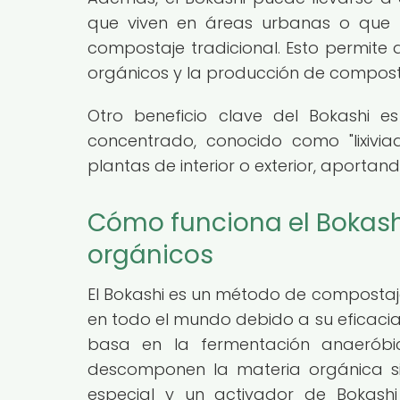
que viven en áreas urbanas o que n
compostaje tradicional. Esto permite 
orgánicos y la producción de compost,
Otro beneficio clave del Bokashi es
concentrado, conocido como "lixivia
plantas de interior o exterior, aportan
Cómo funciona el Bokashi
orgánicos
El Bokashi es un método de compostaj
en todo el mundo debido a su eficacia
basa en la fermentación anaeróbica
descomponen la materia orgánica sin
especial y un activador de Bokashi