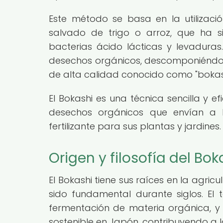
Este método se basa en la utilizaci
salvado de trigo o arroz, que ha s
bacterias ácido lácticas y levadura
desechos orgánicos, descomponiéndolo
de alta calidad conocido como "bokash
El Bokashi es una técnica sencilla y 
desechos orgánicos que envían a l
fertilizante para sus plantas y jardines.
Origen y filosofía del Bo
El Bokashi tiene sus raíces en la agric
sido fundamental durante siglos. El 
fermentación de materia orgánica, y e
sostenible en Japón, contribuyendo a la