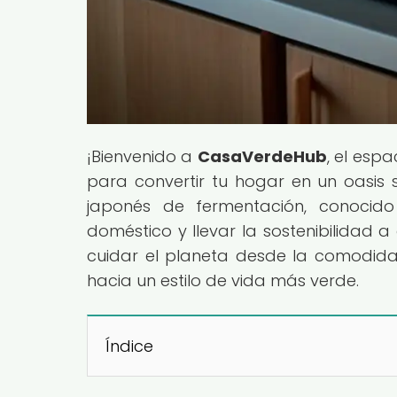
¡Bienvenido a
CasaVerdeHub
, el esp
para convertir tu hogar en un oasis 
japonés de fermentación, conocid
doméstico y llevar la sostenibilidad a
cuidar el planeta desde la comodid
hacia un estilo de vida más verde.
Índice