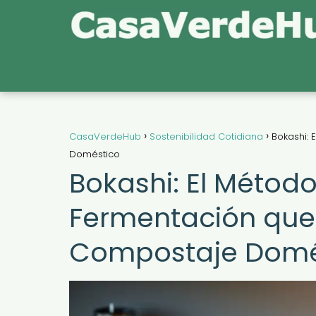
CasaVerdeHub
Sostenibilidad Cotidiana
Bokashi:
Doméstico
Bokashi: El Métod
Fermentación que
Compostaje Domé