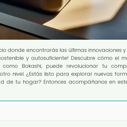
acio donde encontrarás las últimas innovaciones y
sostenible y autosuficiente! Descubre cómo el 
o como Bokashi, puede revolucionar tu compo
 otro nivel. ¿Estás listo para explorar nuevas for
ad de tu hogar? Entonces acompáñanos en este