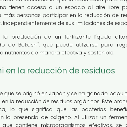
o tienen acceso a un espacio al aire libre p
a más personas participar en la reducción de re
 independientemente de sus limitaciones de espa
 la producción de un fertilizante líquido alt
do de Bokashi", que puede utilizarse para reg
do nutrientes de manera efectiva y sostenible.
 en la reducción de residuos
e que se originó en Japón y se ha ganado popul
 en la reducción de residuos orgánicos. Este proc
, lo que significa que las bacterias benefi
 la presencia de oxígeno. Al utilizar un ferme
 que contiene microorganismos efectivos, se