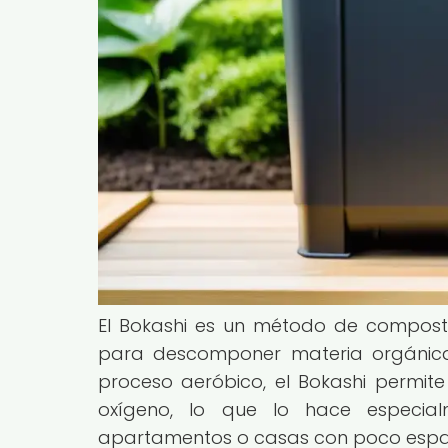
El Bokashi es un método de composta
para descomponer materia orgánica.
proceso aeróbico, el Bokashi permite
oxígeno, lo que lo hace especi
apartamentos o casas con poco espacio