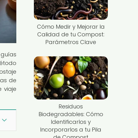
Cómo Medir y Mejorar la
Calidad de tu Compost:
Parámetros Clave
 guías
método
staje
mas de
 viaje
Residuos
Biodegradables: Cómo
Identificarlos y
Incorporarlos a tu Pila
de Compost