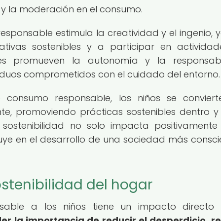
 y la moderación en el consumo.
sponsable estimula la creatividad y el ingenio, 
ativas sostenibles y a participar en activida
alores promueven la autonomía y la responsabi
viduos comprometidos con el cuidado del entorno.
 de consumo responsable, los niños se convier
te, promoviendo prácticas sostenibles dentro y
sostenibilidad no solo impacta positivamente
fluye en el desarrollo de una sociedad más consci
ostenibilidad del hogar
able a los niños tiene un impacto directo 
r la importancia de reducir el desperdicio, re