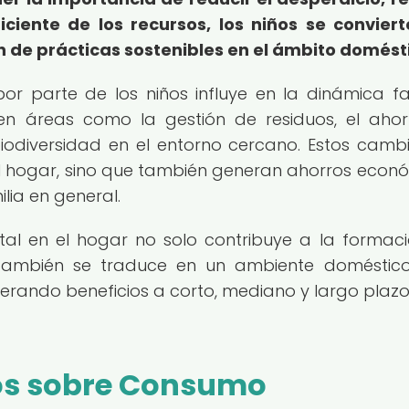
iente de los recursos, los niños se convier
n de prácticas sostenibles en el ámbito domést
r parte de los niños influye en la dinámica fam
 en áreas como la gestión de residuos, el aho
iodiversidad en el entorno cercano. Estos camb
l hogar, sino que también generan ahorros econ
lia en general.
tal en el hogar no solo contribuye a la formac
 también se traduce en un ambiente domésti
nerando beneficios a corto, mediano y largo plaz
os sobre Consumo