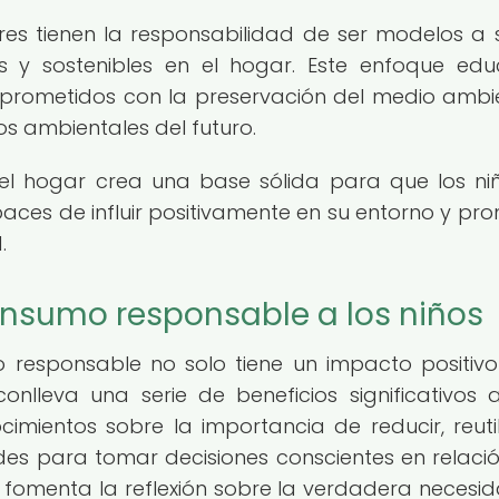
res tienen la responsabilidad de ser modelos a s
 y sostenibles en el hogar. Este enfoque edu
prometidos con la preservación del medio ambi
s ambientales del futuro.
el hogar crea una base sólida para que los ni
ces de influir positivamente en su entorno y pr
.
onsumo responsable a los niños
 responsable no solo tiene un impacto positivo
lleva una serie de beneficios significativos a
ocimientos sobre la importancia de reducir, reutil
dades para tomar decisiones conscientes en relaci
 fomenta la reflexión sobre la verdadera necesi