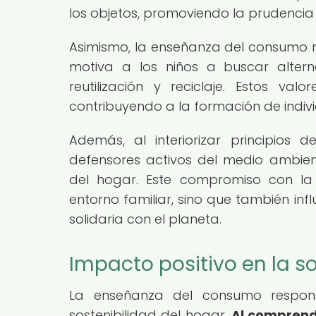
los objetos, promoviendo la prudencia
Asimismo, la enseñanza del consumo re
motiva a los niños a buscar altern
reutilización y reciclaje. Estos v
contribuyendo a la formación de indi
Además, al interiorizar principios
defensores activos del medio ambien
del hogar. Este compromiso con la 
entorno familiar, sino que también in
solidaria con el planeta.
Impacto positivo en la s
La enseñanza del consumo respons
sostenibilidad del hogar.
Al comprende