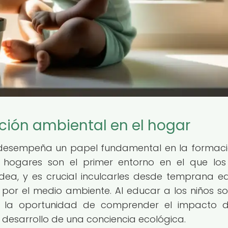
ción ambiental en el hogar
 desempeña un papel fundamental en la formac
os hogares son el primer entorno en el que los
ea, y es crucial inculcarles desde temprana e
o por el medio ambiente. Al educar a los niños so
a la oportunidad de comprender el impacto 
 desarrollo de una conciencia ecológica.