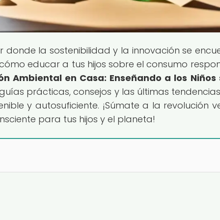
gar donde la sostenibilidad y la innovación se encu
cómo educar a tus hijos sobre el consumo respo
ón Ambiental en Casa: Enseñando a los Niños
 guías prácticas, consejos y las últimas tendencia
nible y autosuficiente. ¡Súmate a la revolución v
sciente para tus hijos y el planeta!