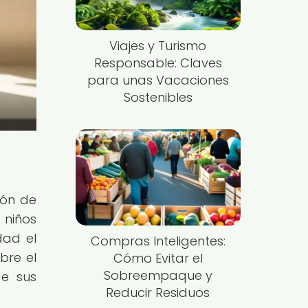
Viajes y Turismo
Responsable: Claves
para unas Vacaciones
Sostenibles
ión de
 niños
dad el
Compras Inteligentes:
bre el
Cómo Evitar el
Sobreempaque y
de sus
Reducir Residuos