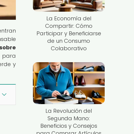
La Economía del
Compartir: Cómo
entran
Participar y Beneficiarse
nsable
de un Consumo
 sobre
Colaborativo
s para
erde y
La Revolución del
Segunda Mano:
Beneficios y Consejos
para Comprar Artículos