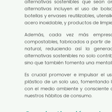
alternativas sostenibles que sean 
alternativas incluyen el uso de bols
botellas y envases reutilizables, uten
acero inoxidable, y productos de limp
Además, cada vez más empresa
compostables, fabricados a partir d
natural, reduciendo así la genera
alternativas sostenibles no solo contri
sino que también fomenta una mental
Es crucial promover e impulsar el u
plástico de un solo uso, fomentando 
con el medio ambiente y consciente 
nuestros hábitos de consumo.