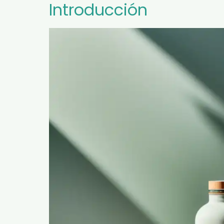
Introducción