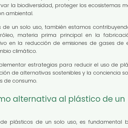
var la biodiversidad, proteger los ecosistemas m
ión ambiental.
os de un solo uso, también estamos contribuyend
leo, materia prima principal en la fabricac
itivo en la reducción de emisiones de gases de 
mbio climático.
mplementar estrategias para reducir el uso de plá
ión de alternativas sostenibles y la conciencia so
os de consumo.
o alternativa al plástico de un
 de plásticos de un solo uso, es fundamental 