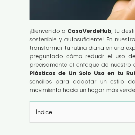
¡Bienvenido a
CasaVerdeHub
, tu des
sostenible y autosuficiente! En nues
transformar tu rutina diaria en una e
preguntado cómo reducir el uso de
precisamente el enfoque de nuestro ar
Plásticos de Un Solo Uso en tu Rut
sencillos para adoptar un estilo d
movimiento hacia un hogar más verde
Índice