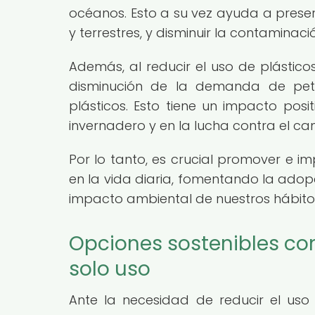
océanos. Esto a su vez ayuda a preser
y terrestres, y disminuir la contaminac
Además, al reducir el uso de plástic
disminución de la demanda de petró
plásticos. Esto tiene un impacto pos
invernadero y en la lucha contra el ca
Por lo tanto, es crucial promover e i
en la vida diaria, fomentando la adopc
impacto ambiental de nuestros hábit
Opciones sostenibles com
solo uso
Ante la necesidad de reducir el uso