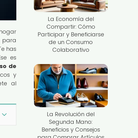
La Economía del
Compartir: Cómo
 hogar
Participar y Beneficiarse
s para
de un Consumo
Te has
Colaborativo
Ese es
Uso de
icos y
ete al
La Revolución del
Segunda Mano:
Beneficios y Consejos
para Comprar Artículos