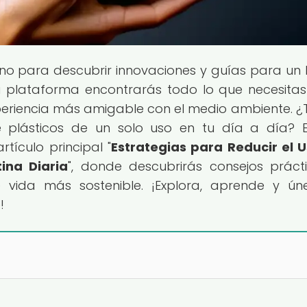
tino para descubrir innovaciones y guías para un
tra plataforma encontrarás todo lo que necesita
xperiencia más amigable con el medio ambiente. ¿
 plásticos de un solo uso en tu día a día? 
tículo principal "
Estrategias para Reducir el 
ina Diaria
", donde descubrirás consejos práct
e vida más sostenible. ¡Explora, aprende y ún
!