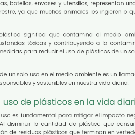
as, botellas, envases y utensilios, representan una
estre, ya que muchos animales los ingieren o 
lástico significa que contamina el medio am
ustancias tóxicas y contribuyendo a la contami
 medidas para reducir el uso de plásticos de un so
 de un solo uso en el medio ambiente es un llam
ponsables y sostenibles en nuestra vida diaria.
 uso de plásticos en la vida diar
o uso es fundamental para mitigar el impacto ne
Al disminuir la cantidad de plástico que cons
ión de residuos plásticos que terminan en verted