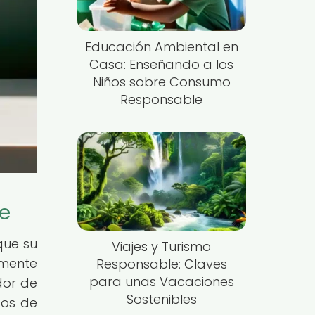
Educación Ambiental en
Casa: Enseñando a los
Niños sobre Consumo
Responsable
te
que su
Viajes y Turismo
amente
Responsable: Claves
para unas Vacaciones
dor de
Sostenibles
tos de