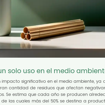
un solo uso en el medio ambien
n impacto significativo en el medio ambiente, ya 
ran cantidad de residuos que afectan negativ
icos. Se estima que cada año se producen alrede
, de las cuales más del 50% se destina a produc