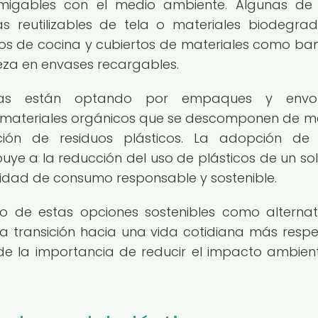
amigables con el medio ambiente. Algunas de
as reutilizables de tela o materiales biodegrad
silios de cocina y cubiertos de materiales como b
ieza en envases recargables.
s están optando por empaques y envolt
e materiales orgánicos que se descomponen de 
ción de residuos plásticos. La adopción de
buye a la reducción del uso de plásticos de un sol
idad de consumo responsable y sostenible.
so de estas opciones sostenibles como alternat
la transición hacia una vida cotidiana más resp
de la importancia de reducir el impacto ambien