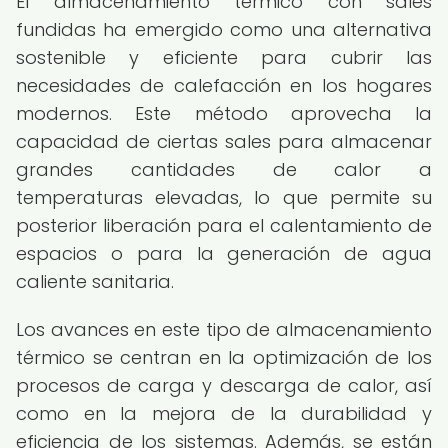
El almacenamiento térmico con sales
fundidas ha emergido como una alternativa
sostenible y eficiente para cubrir las
necesidades de calefacción en los hogares
modernos. Este método aprovecha la
capacidad de ciertas sales para almacenar
grandes cantidades de calor a
temperaturas elevadas, lo que permite su
posterior liberación para el calentamiento de
espacios o para la generación de agua
caliente sanitaria.
Los avances en este tipo de almacenamiento
térmico se centran en la optimización de los
procesos de carga y descarga de calor, así
como en la mejora de la durabilidad y
eficiencia de los sistemas. Además, se están