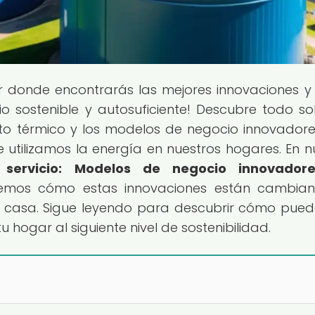
ar donde encontrarás las mejores innovaciones y
o sostenible y autosuficiente! Descubre todo so
o térmico y los modelos de negocio innovador
utilizamos la energía en nuestros hogares. En n
 servicio: Modelos de negocio innovador
aremos cómo estas innovaciones están cambia
 casa. Sigue leyendo para descubrir cómo pued
 hogar al siguiente nivel de sostenibilidad.