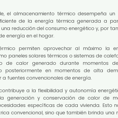
ble, el almacenamiento térmico desempeña un
eficiente de la energía térmica generada a par
n una reducción del consumo energético y, por tan
de energía en el hogar.
érmico permiten aprovechar al máximo la en
mo paneles solares térmicos o sistemas de calef
eso de calor generado durante momentos de
zarlo posteriormente en momentos de alta de
r a fuentes convencionales de energía.
ntribuye a la flexibilidad y autonomía energét
ir la generación y conservación de calor de 
cesidades específicas de cada vivienda. Esto n
trica convencional, sino que también brinda una