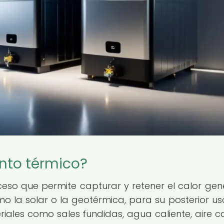
nto térmico?
eso que permite capturar y retener el calor ge
o la solar o la geotérmica, para su posterior uso
les como sales fundidas, agua caliente, aire ca