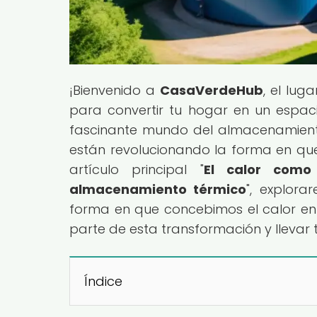
¡Bienvenido a
CasaVerdeHub
, el lug
para convertir tu hogar en un espaci
fascinante mundo del almacenamient
están revolucionando la forma en que 
artículo principal "
El calor como
almacenamiento térmico
", explor
forma en que concebimos el calor en
parte de esta transformación y llevar tu
Índice