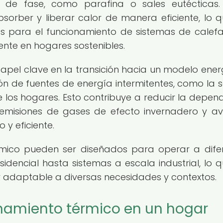
 de fase, como parafina o sales eutécticas.
orber y liberar calor de manera eficiente, lo q
s para el funcionamiento de sistemas de calefa
ente en hogares sostenibles.
pel clave en la transición hacia un modelo ener
ión de fuentes de energía intermitentes, como la s
de los hogares. Esto contribuye a reducir la depen
as emisiones de gases de efecto invernadero y a
 y eficiente.
mico pueden ser diseñados para operar a dife
sidencial hasta sistemas a escala industrial, lo q
 y adaptable a diversas necesidades y contextos.
namiento térmico en un hogar