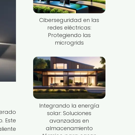
Ciberseguridad en las
redes eléctricas:
Protegiendo las
microgrids
Integrando la energía
nerado
solar: Soluciones
. Este
avanzadas en
almacenamiento
liente