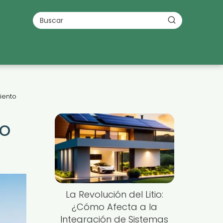
iento
io
La Revolución del Litio:
¿Cómo Afecta a la
Integración de Sistemas