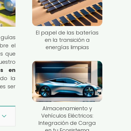
El papel de las baterías
 guías
en la transición a
bre el
energías limpias
es que
uestro
es en
ndo la
es ser
Almacenamiento y
Vehículos Eléctricos:
Integración de Carga
en tu Ecosistema