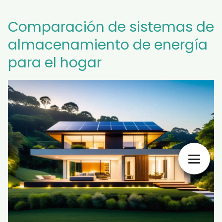
Comparación de sistemas de
almacenamiento de energía
para el hogar