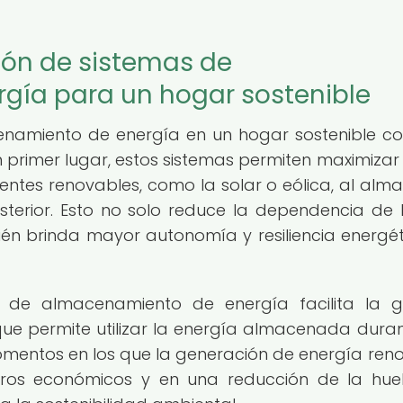
ción de sistemas de
gía para un hogar sostenible
enamiento de energía en un hogar sostenible co
 En primer lugar, estos sistemas permiten maximizar 
entes renovables, como la solar o eólica, al alm
terior. Esto no solo reduce la dependencia de 
ién brinda mayor autonomía y resiliencia energét
 de almacenamiento de energía facilita la g
que permite utilizar la energía almacenada duran
entos en los que la generación de energía ren
orros económicos y en una reducción de la hue