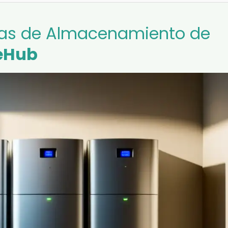
mas de Almacenamiento de
eHub