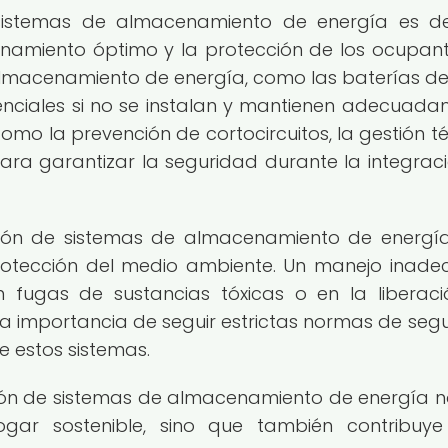
sistemas de almacenamiento de energía es de
onamiento óptimo y la protección de los ocupan
almacenamiento de energía, como las baterías de
tenciales si no se instalan y mantienen adecuada
mo la prevención de cortocircuitos, la gestión t
ara garantizar la seguridad durante la integrac
ción de sistemas de almacenamiento de energí
rotección del medio ambiente. Un manejo inad
n fugas de sustancias tóxicas o en la liberac
 la importancia de seguir estrictas normas de seg
e estos sistemas.
ción de sistemas de almacenamiento de energía n
gar sostenible, sino que también contribuy