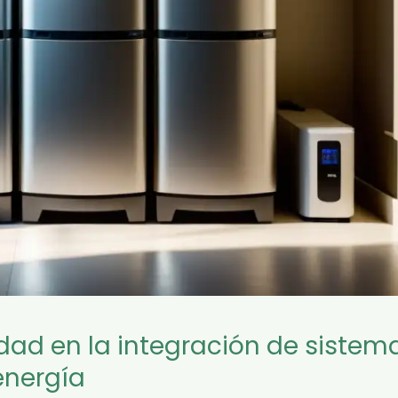
dad en la integración de sistem
energía