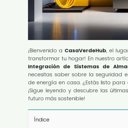
¡Bienvenido a
CasaVerdeHub
, el lug
transformar tu hogar! En nuestro artícu
Integración de Sistemas de Alm
necesitas saber sobre la seguridad
de energía en casa. ¿Estás listo para
¡Sigue leyendo y descubre las últi
futuro más sostenible!
Índice