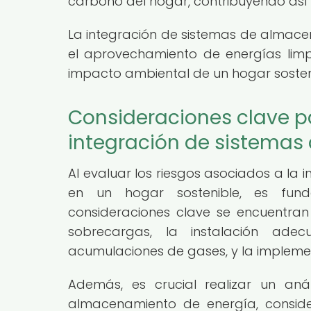
carbono del hogar, contribuyendo así a
La integración de sistemas de almacen
el aprovechamiento de energías limpia
impacto ambiental de un hogar sosten
Consideraciones clave pa
integración de sistema
Al evaluar los riesgos asociados a la
en un hogar sostenible, es funda
consideraciones clave se encuentra
sobrecargas, la instalación ade
acumulaciones de gases, y la impleme
Además, es crucial realizar un aná
almacenamiento de energía, conside