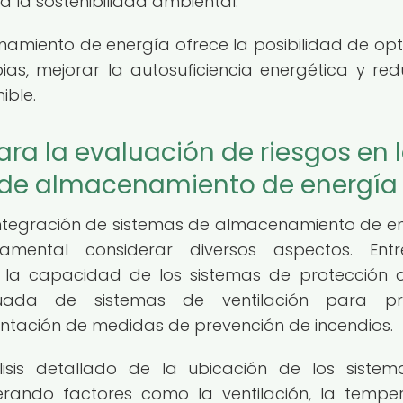
 la sostenibilidad ambiental.
amiento de energía ofrece la posibilidad de opt
s, mejorar la autosuficiencia energética y redu
ible.
ra la evaluación de riesgos en 
s de almacenamiento de energía
 integración de sistemas de almacenamiento de e
mental considerar diversos aspectos. Entr
n la capacidad de los sistemas de protección 
cuada de sistemas de ventilación para pre
ntación de medidas de prevención de incendios.
lisis detallado de la ubicación de los siste
rando factores como la ventilación, la tempe