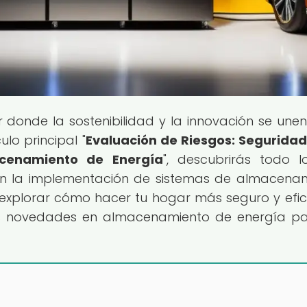
ar donde la sostenibilidad y la innovación se une
lo principal "
Evaluación de Riesgos: Seguridad
acenamiento de Energía
", descubrirás todo 
 en la implementación de sistemas de almacena
 explorar cómo hacer tu hogar más seguro y efic
mas novedades en almacenamiento de energía p