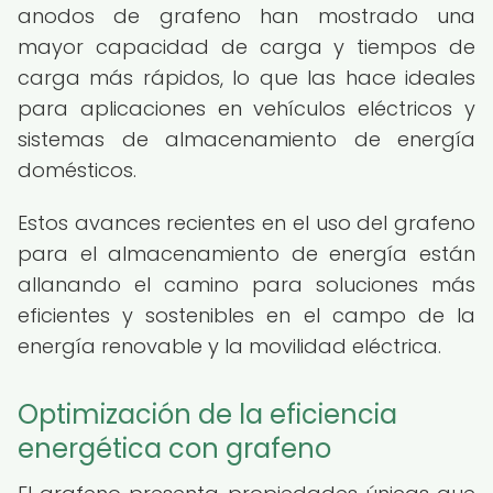
anodos de grafeno han mostrado una
mayor capacidad de carga y tiempos de
carga más rápidos, lo que las hace ideales
para aplicaciones en vehículos eléctricos y
sistemas de almacenamiento de energía
domésticos.
Estos avances recientes en el uso del grafeno
para el almacenamiento de energía están
allanando el camino para soluciones más
eficientes y sostenibles en el campo de la
energía renovable y la movilidad eléctrica.
Optimización de la eficiencia
energética con grafeno