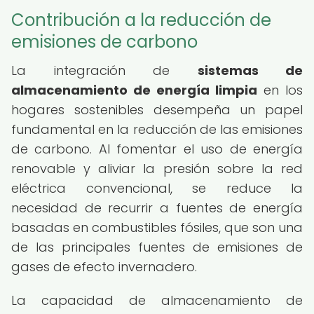
Contribución a la reducción de
emisiones de carbono
La integración de
sistemas de
almacenamiento de energía limpia
en los
hogares sostenibles desempeña un papel
fundamental en la reducción de las emisiones
de carbono. Al fomentar el uso de energía
renovable y aliviar la presión sobre la red
eléctrica convencional, se reduce la
necesidad de recurrir a fuentes de energía
basadas en combustibles fósiles, que son una
de las principales fuentes de emisiones de
gases de efecto invernadero.
La capacidad de almacenamiento de