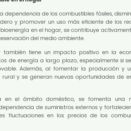
 dependencia de los combustibles fósiles, disminu
dero y promover un uso más eficiente de los re
 bioenergía en el hogar, se contribuye activament
preservación del medio ambiente.
ar también tiene un impacto positivo en la ec
stos de energía a largo plazo, especialmente si s
ovable. Además, al fomentar la producción y 
lo rural y se generan nuevas oportunidades de 
ía en el ámbito doméstico, se fomenta una 
ependencia de suministros externos y fortalecie
les fluctuaciones en los precios de los combus