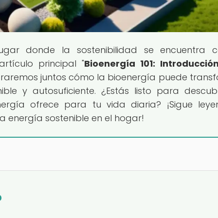
lugar donde la sostenibilidad se encuentra 
rtículo principal "
Bioenergía 101: Introducció
loraremos juntos cómo la bioenergía puede trans
le y autosuficiente. ¿Estás listo para descubr
energía ofrece para tu vida diaria? ¡Sigue ley
a energía sostenible en el hogar!
?