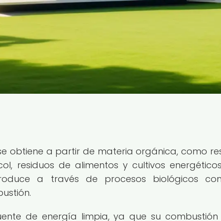
 se obtiene a partir de materia orgánica, como re
col, residuos de alimentos y cultivos energéticos
roduce a través de procesos biológicos co
bustión.
uente de energía limpia, ya que su combustión