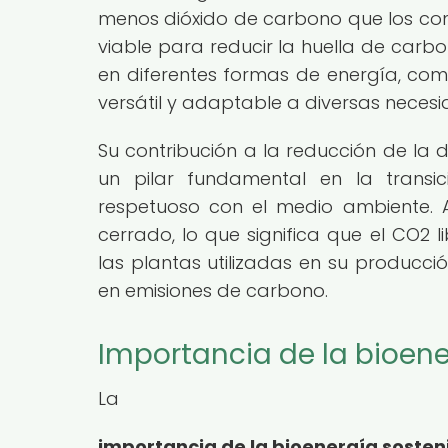
menos dióxido de carbono que los combu
viable para reducir la huella de carb
en diferentes formas de energía, como
versátil y adaptable a diversas neces
Su contribución a la reducción de la 
un pilar fundamental en la transi
respetuoso con el medio ambiente. 
cerrado, lo que significa que el CO2
las plantas utilizadas en su producci
en emisiones de carbono.
Importancia de la bioene
La
importancia de la bioenergía sosteni