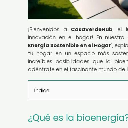
¡Bienvenidos a
CasaVerdeHub
, el 
innovación en el hogar! En nuestro a
Energía Sostenible en el Hogar
", exp
tu hogar en un espacio más sostenib
increíbles posibilidades que la bio
adéntrate en el fascinante mundo de l
Índice
¿Qué es la bioenergía