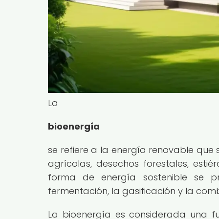
La
bioenergía
se refiere a la energía renovable que
agrícolas, desechos forestales, estiér
forma de energía sostenible se p
fermentación, la gasificación y la com
La bioenergía es considerada una f