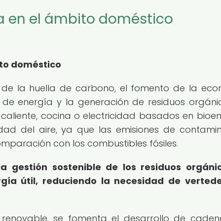
ía en el ámbito doméstico
ito doméstico
n de la huella de carbono, el fomento de la ec
es de energía y la generación de residuos orgánic
 caliente, cocina o electricidad basados en bioen
idad del aire, ya que las emisiones de contami
mparación con los combustibles fósiles.
 gestión sostenible de los residuos orgáni
gía útil, reduciendo la necesidad de verted
 y renovable, se fomenta el desarrollo de cade