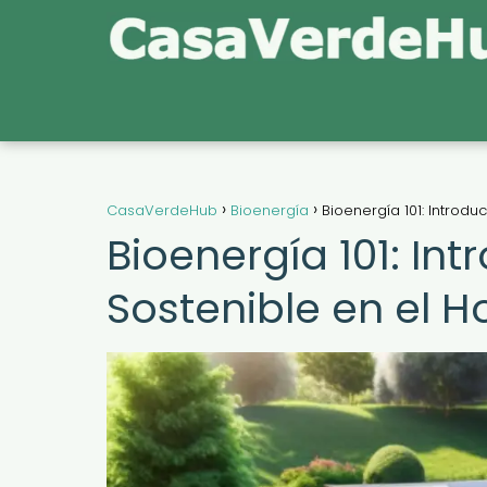
CasaVerdeHub
Bioenergía
Bioenergía 101: Introdu
Bioenergía 101: Int
Sostenible en el H