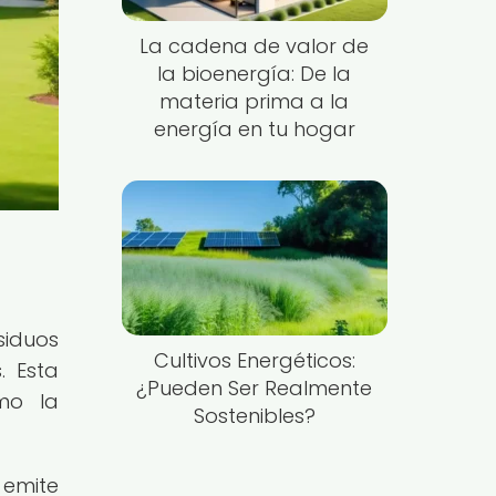
La cadena de valor de
la bioenergía: De la
materia prima a la
energía en tu hogar
siduos
Cultivos Energéticos:
. Esta
¿Pueden Ser Realmente
mo la
Sostenibles?
 emite