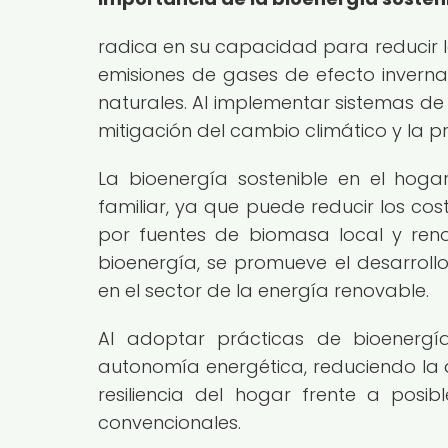
radica en su capacidad para reducir la
emisiones de gases de efecto inverna
naturales. Al implementar sistemas de
mitigación del cambio climático y la 
La bioenergía sostenible en el hog
familiar, ya que puede reducir los co
por fuentes de biomasa local y ren
bioenergía, se promueve el desarrol
en el sector de la energía renovable.
Al adoptar prácticas de bioenerg
autonomía energética, reduciendo la d
resiliencia del hogar frente a posib
convencionales.