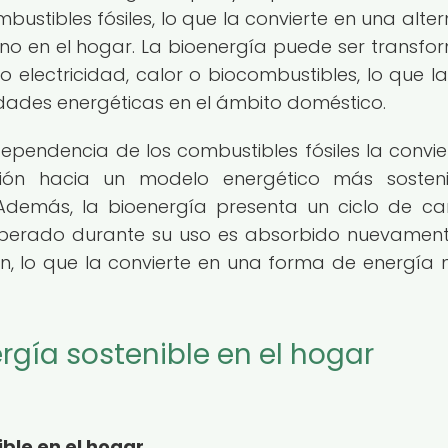
stibles fósiles, lo que la convierte en una alter
ono en el hogar. La bioenergía puede ser transf
 electricidad, calor o biocombustibles, lo que l
idades energéticas en el ámbito doméstico.
dependencia de los combustibles fósiles la convie
ción hacia un modelo energético más sosten
Además, la bioenergía presenta un ciclo de c
 liberado durante su uso es absorbido nuevamen
ón, lo que la convierte en una forma de energía 
rgía sostenible en el hogar
ble en el hogar