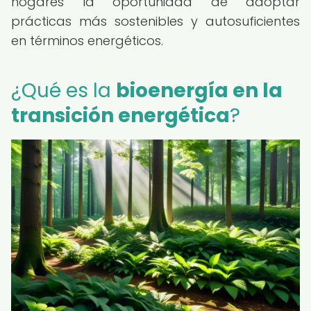
hogares la oportunidad de adoptar
prácticas más sostenibles y autosuficientes
en términos energéticos.
¿Qué es la
bioenergía en la
transición energética
?