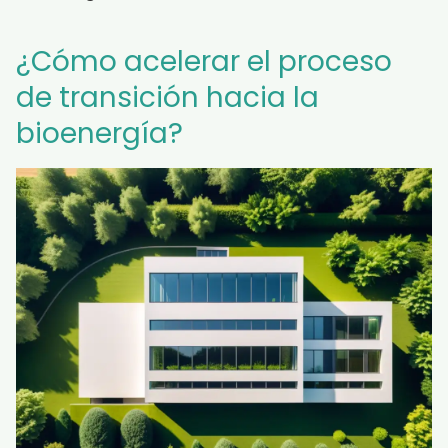
¿Cómo acelerar el proceso
de transición hacia la
bioenergía?