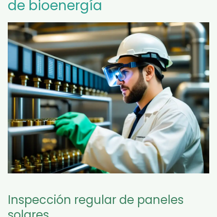
de bioenergía
Inspección regular de paneles
solares