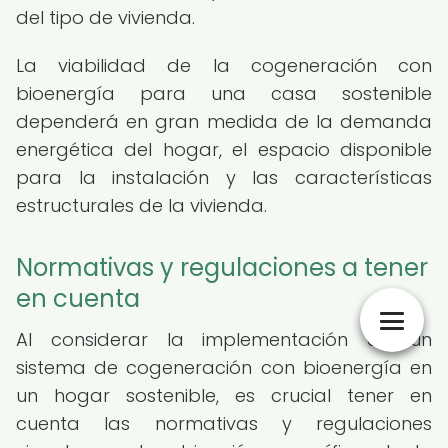
del tipo de vivienda.
La viabilidad de la cogeneración con
bioenergía para una casa sostenible
dependerá en gran medida de la demanda
energética del hogar, el espacio disponible
para la instalación y las características
estructurales de la vivienda.
Normativas y regulaciones a tener
en cuenta
Al considerar la implementación de un
sistema de cogeneración con bioenergía en
un hogar sostenible, es crucial tener en
cuenta las normativas y regulaciones