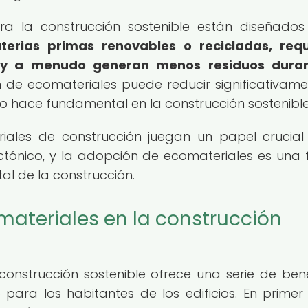
ara la construcción sostenible están diseñado
aterias primas renovables o recicladas, req
 y a menudo generan menos residuos duran
 de ecomateriales puede reducir significativame
 lo hace fundamental en la construcción sostenible
iales de construcción juegan un papel crucial
ectónico, y la adopción de ecomateriales es una
al de la construcción.
omateriales en la construcción
 construcción sostenible ofrece una serie de bene
ra los habitantes de los edificios. En primer 