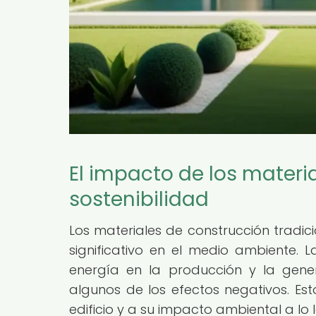
El impacto de los materi
sostenibilidad
Los materiales de construcción tradic
significativo en el medio ambiente. 
energía en la producción y la gene
algunos de los efectos negativos. Es
edificio y a su impacto ambiental a lo 