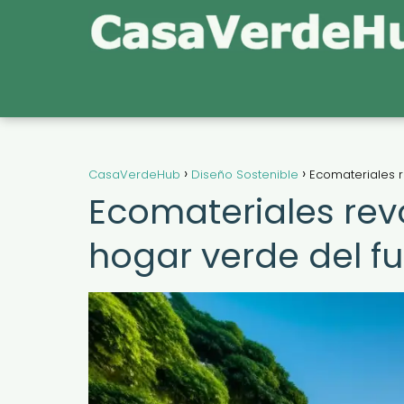
CasaVerdeHub
Diseño Sostenible
Ecomateriales r
Ecomateriales rev
hogar verde del fu