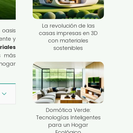
La revolución de las
 oasis
casas impresas en 3D
ente y
con materiales
iales
sostenibles
es más
 hogar
Domótica Verde:
Tecnologías Inteligentes
para un Hogar
Ecológico