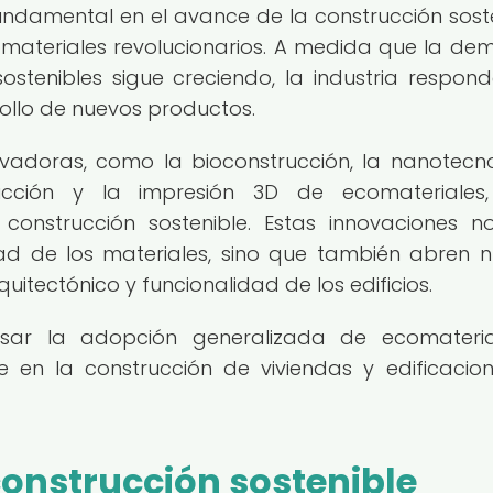
damental en el avance de la construcción soste
omateriales revolucionarios. A medida que la d
stenibles sigue creciendo, la industria respon
rollo de nuevos productos.
ovadoras, como la bioconstrucción, la nanotecn
cción y la impresión 3D de ecomateriales,
nstrucción sostenible. Estas innovaciones n
idad de los materiales, sino que también abren 
uitectónico y funcionalidad de los edificios.
lsar la adopción generalizada de ecomateria
 en la construcción de viviendas y edificacio
onstrucción sostenible