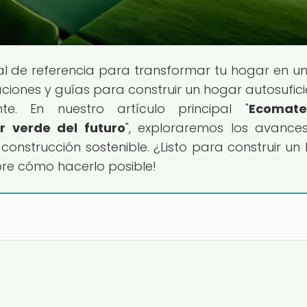
tal de referencia para transformar tu hogar en un
aciones y guías para construir un hogar autosufici
e. En nuestro artículo principal "
Ecomater
r verde del futuro
", exploraremos los avanc
nstrucción sostenible. ¿Listo para construir un
bre cómo hacerlo posible!