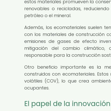
estos materiales promueven la conserv
renovables o recicladas, reduciend
petróleo o el mineral.
Además, los ecomateriales suelen t
con los materiales de construcción co
emisiones de gases de efecto inver
mitigación del cambio climático, 
responsable para la construcción soste
Otro beneficio importante es la mej
construidos con ecomateriales. Estos
volátiles (COV), lo que crea ambient
ocupantes.
El papel de la innovación