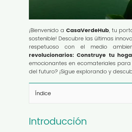
¡Bienvenido a
CasaVerdeHub
, tu por
sostenible! Descubre las últimas innov
respetuoso con el medio ambient
revolucionarios: Construye tu hoga
emocionantes en ecomateriales para co
del futuro? ¡Sigue explorando y descu
Índice
Introducción