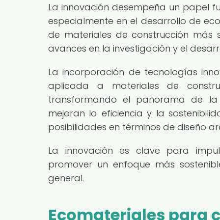
La innovación desempeña un papel fun
especialmente en el desarrollo de ec
de materiales de construcción más so
avances en la investigación y el desar
La incorporación de tecnologías inn
aplicada a materiales de constru
transformando el panorama de la co
mejoran la eficiencia y la sostenibil
posibilidades en términos de diseño arq
La innovación es clave para impu
promover un enfoque más sostenible
general.
Ecomateriales para c