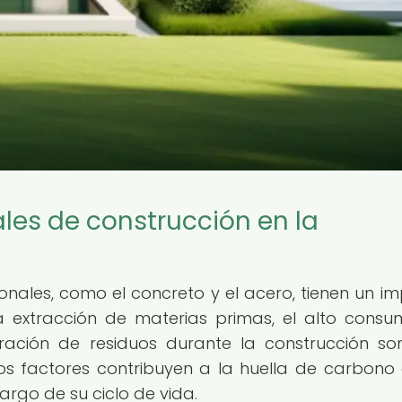
ales de construcción en la
ionales, como el concreto y el acero, tienen un i
La extracción de materias primas, el alto cons
ración de residuos durante la construcción so
tos factores contribuyen a la huella de carbono
largo de su ciclo de vida.