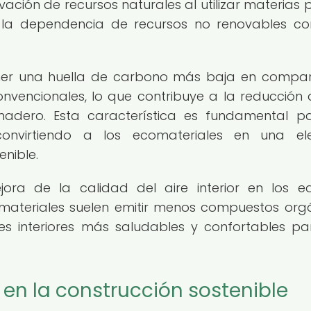
ación de recursos naturales al utilizar materias 
o la dependencia de recursos no renovables c
ener una huella de carbono más baja en compa
nvencionales, lo que contribuye a la reducción 
nadero. Esta característica es fundamental p
convirtiendo a los ecomateriales en una el
nible.
ora de la calidad del aire interior en los edi
 materiales suelen emitir menos compuestos org
es interiores más saludables y confortables pa
 en la construcción sostenible