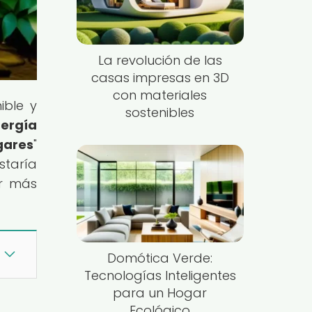
La revolución de las
casas impresas en 3D
con materiales
ible y
sostenibles
ergía
gares
"
staría
ar más
Domótica Verde:
Tecnologías Inteligentes
para un Hogar
Ecológico