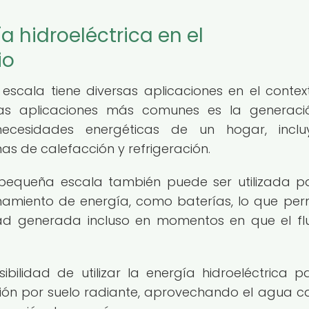
a hidroeléctrica en el
io
escala tiene diversas aplicaciones en el contex
las aplicaciones más comunes es la generac
necesidades energéticas de un hogar, inclu
as de calefacción y refrigeración.
 pequeña escala también puede ser utilizada p
amiento de energía, como baterías, lo que per
dad generada incluso en momentos en que el fl
ibilidad de utilizar la energía hidroeléctrica p
ión por suelo radiante, aprovechando el agua ca