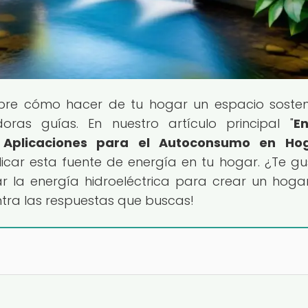
bre cómo hacer de tu hogar un espacio sosten
oras guías. En nuestro artículo principal "
En
: Aplicaciones para el Autoconsumo en Ho
icar esta fuente de energía en tu hogar. ¿Te gu
la energía hidroeléctrica para crear un hog
ntra las respuestas que buscas!