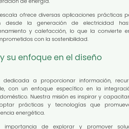
eración de energía.
escala ofrece diversas aplicaciones prácticas p
n desde la generación de electricidad has
namiento y calefacción, lo que la convierte 
prometidos con la sostenibilidad.
y su enfoque en el diseño
dedicada a proporcionar información, recur
ble, con un enfoque específico en la integrac
doméstico. Nuestra misión es inspirar y capacitar
doptar prácticas y tecnologías que promuev
iencia energética.
 importancia de explorar y promover soluc