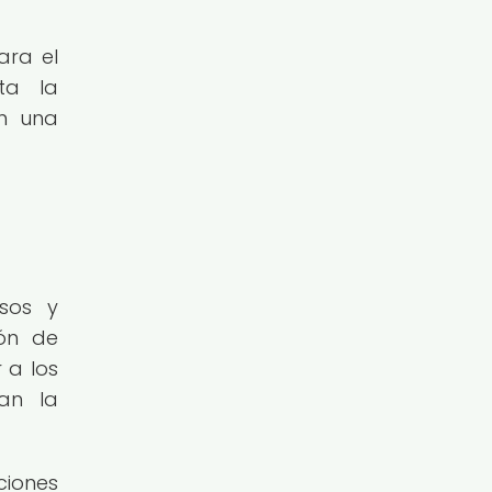
ara el
ta la
en una
sos y
ión de
 a los
an la
iones