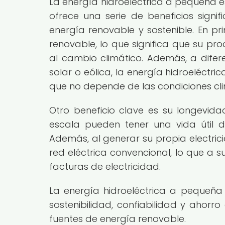
La energía hidroeléctrica a pequeña es
ofrece una serie de beneficios sign
energía renovable y sostenible. En pr
renovable, lo que significa que su pr
al cambio climático. Además, a difer
solar o eólica, la energía hidroeléct
que no depende de las condiciones cli
Otro beneficio clave es su longevida
escala pueden tener una vida útil
Además, al generar su propia electric
red eléctrica convencional, lo que a 
facturas de electricidad.
La energía hidroeléctrica a pequeña e
sostenibilidad, confiabilidad y ahor
fuentes de energía renovable.