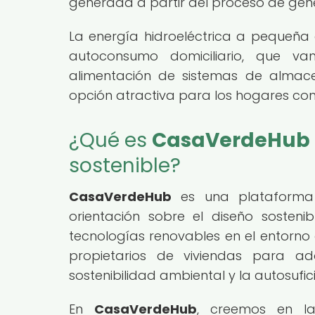
generada a partir del proceso de gen
La energía hidroeléctrica a pequeña 
autoconsumo domiciliario, que va
alimentación de sistemas de almace
opción atractiva para los hogares com
¿Qué es
CasaVerdeHub
sostenible?
CasaVerdeHub
es una plataforma 
orientación sobre el diseño sosteni
tecnologías renovables en el entorno 
propietarios de viviendas para a
sostenibilidad ambiental y la autosufic
En
CasaVerdeHub
, creemos en la