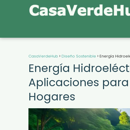
CasaVerdeHub
Diseño Sostenible
Energía Hidroe
Energía Hidroeléc
Aplicaciones par
Hogares