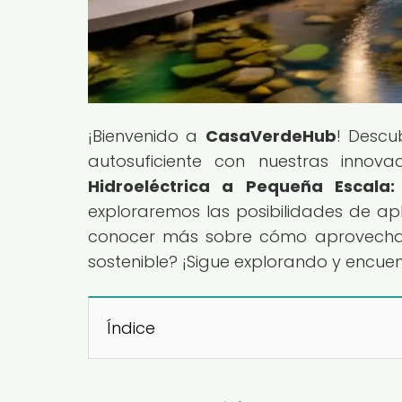
¡Bienvenido a
CasaVerdeHub
! Descu
autosuficiente con nuestras innovad
Hidroeléctrica a Pequeña Escala
exploraremos las posibilidades de apl
conocer más sobre cómo aprovechar 
sostenible? ¡Sigue explorando y encue
Índice