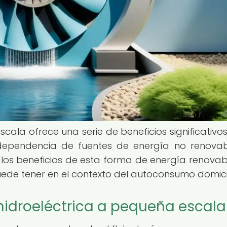
cala ofrece una serie de beneficios significativo
dependencia de fuentes de energía no renovab
 los beneficios de esta forma de energía renovabl
ede tener en el contexto del autoconsumo domicil
 hidroeléctrica a pequeña escala