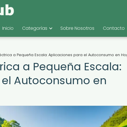
Inicio
Categorías
Sobre Nosotros
Contacto
léctrica a Pequeña Escala: Aplicaciones para el Autoconsumo en H
trica a Pequeña Escala:
a el Autoconsumo en