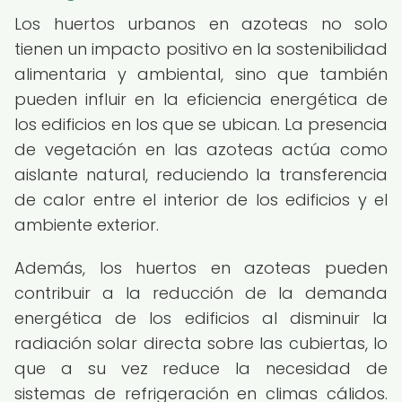
Los huertos urbanos en azoteas no solo
tienen un impacto positivo en la sostenibilidad
alimentaria y ambiental, sino que también
pueden influir en la eficiencia energética de
los edificios en los que se ubican. La presencia
de vegetación en las azoteas actúa como
aislante natural, reduciendo la transferencia
de calor entre el interior de los edificios y el
ambiente exterior.
Además, los huertos en azoteas pueden
contribuir a la reducción de la demanda
energética de los edificios al disminuir la
radiación solar directa sobre las cubiertas, lo
que a su vez reduce la necesidad de
sistemas de refrigeración en climas cálidos.