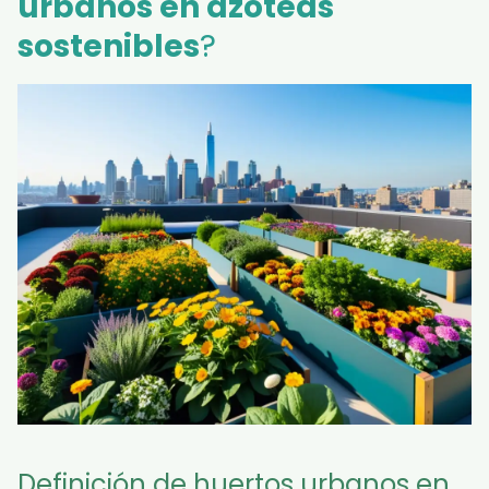
urbanos en azoteas
sostenibles
?
Definición de huertos urbanos en