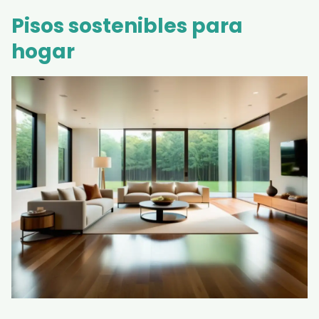
Pisos sostenibles para
hogar