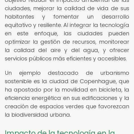
ciudades, mejorar la calidad de vida de sus
habitantes y fomentar un desarrollo
equitativo y resiliente. Al integrar la tecnología
en este enfoque, las ciudades pueden
optimizar la gestión de recursos, monitorear
la calidad del aire y del agua, y ofrecer
servicios públicos más eficientes y accesibles.
Un ejemplo destacado de urbanismo
sostenible es la ciudad de Copenhague, que
ha apostado por la movilidad en bicicleta, la
eficiencia energética en sus edificaciones y la
creación de espacios verdes que favorezcan
la biodiversidad urbana.
Impacto de la tecnología en la