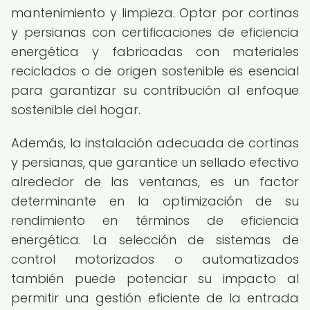
mantenimiento y limpieza. Optar por cortinas
y persianas con certificaciones de eficiencia
energética y fabricadas con materiales
reciclados o de origen sostenible es esencial
para garantizar su contribución al enfoque
sostenible del hogar.
Además, la instalación adecuada de cortinas
y persianas, que garantice un sellado efectivo
alrededor de las ventanas, es un factor
determinante en la optimización de su
rendimiento en términos de eficiencia
energética. La selección de sistemas de
control motorizados o automatizados
también puede potenciar su impacto al
permitir una gestión eficiente de la entrada