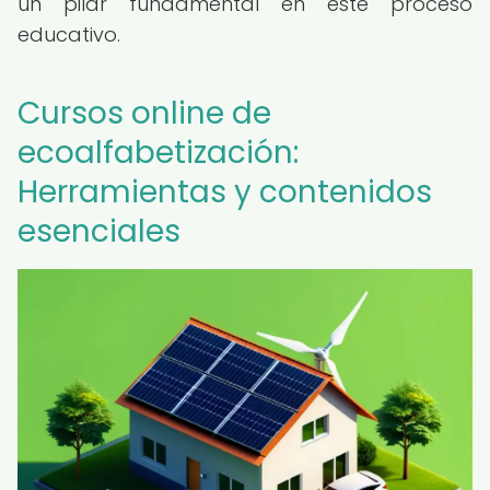
un pilar fundamental en este proceso
educativo.
Cursos online de
ecoalfabetización:
Herramientas y contenidos
esenciales