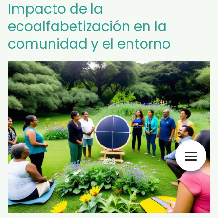
Impacto de la
ecoalfabetización en la
comunidad y el entorno