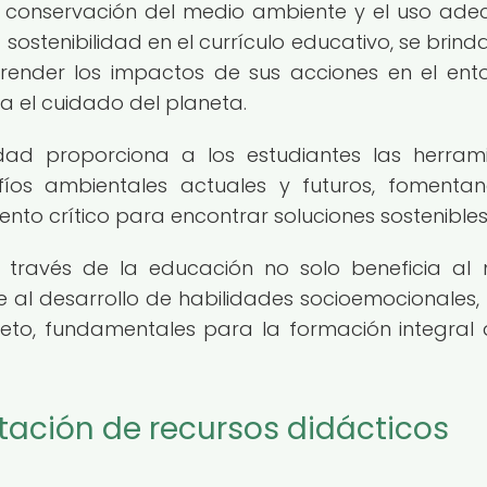
a conservación del medio ambiente y el uso ad
a sostenibilidad en el currículo educativo, se brind
render los impactos de sus acciones en el ent
 el cuidado del planeta.
idad proporciona a los estudiantes las herram
fíos ambientales actuales y futuros, fomenta
ento crítico para encontrar soluciones sostenibles
a través de la educación no solo beneficia al
e al desarrollo de habilidades socioemocionales
peto, fundamentales para la formación integral 
tación de recursos didácticos