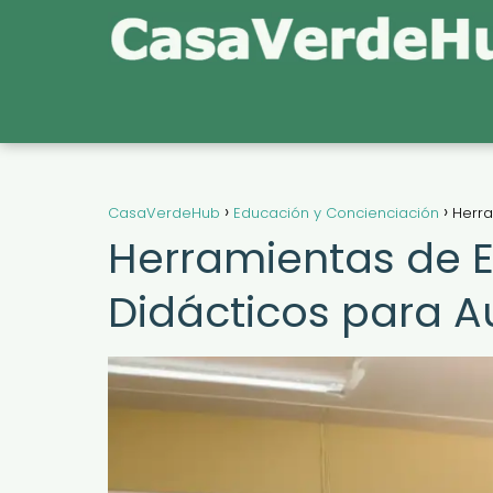
CasaVerdeHub
Educación y Concienciación
Herra
Herramientas de 
Didácticos para A