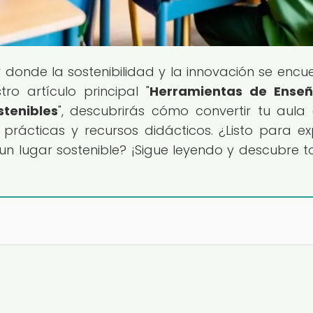
ar donde la sostenibilidad y la innovación se encu
o artículo principal "
Herramientas de Enseñ
stenibles
", descubrirás cómo convertir tu aula
prácticas y recursos didácticos. ¿Listo para ex
n lugar sostenible? ¡Sigue leyendo y descubre t