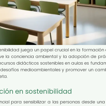
enibilidad juega un papel crucial en la formación 
e la conciencia ambiental y la adopción de prá
cursos didácticos sostenibles en aulas es funda
s desafíos medioambientales y promover un cam
eta.
ión en sostenibilidad
ncial para sensibilizar a las personas desde un