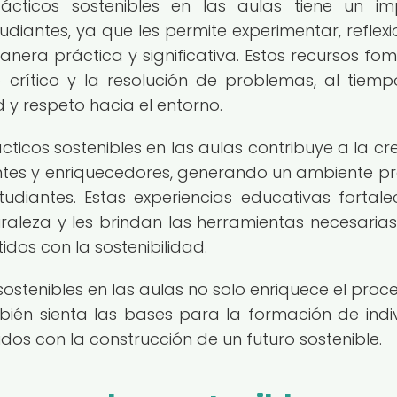
ácticos sostenibles en las aulas tiene un i
tudiantes, ya que les permite experimentar, reflexi
anera práctica y significativa. Estos recursos fo
o crítico y la resolución de problemas, al tiem
y respeto hacia el entorno.
cticos sostenibles en las aulas contribuye a la cr
tes y enriquecedores, generando un ambiente pr
tudiantes. Estas experiencias educativas fortale
uraleza y les brindan las herramientas necesaria
os con la sostenibilidad.
sostenibles en las aulas no solo enriquece el proc
ién sienta las bases para la formación de indi
os con la construcción de un futuro sostenible.