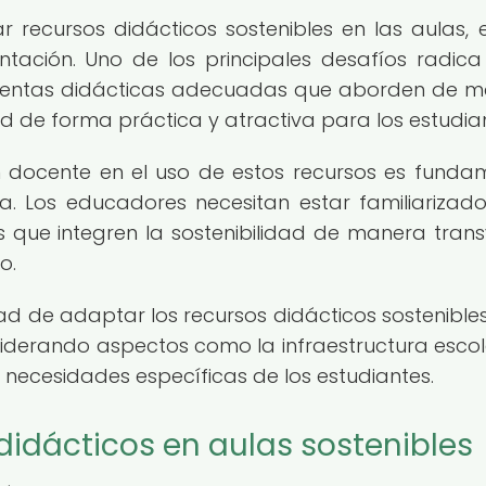
 recursos didácticos sostenibles en las aulas, e
ntación. Uno de los principales desafíos radica
amientas didácticas adecuadas que aborden de 
ad de forma práctica y atractiva para los estudia
 docente en el uso de estos recursos es funda
la. Los educadores necesitan estar familiarizad
que integren la sostenibilidad de manera trans
o.
ad de adaptar los recursos didácticos sostenibles
siderando aspectos como la infraestructura escola
s necesidades específicas de los estudiantes.
didácticos en aulas sostenibles