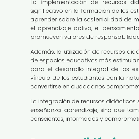
La implementación de recursos did
significativo en la formación de los es
aprender sobre la sostenibilidad de m
el aprendizaje activo, el pensamient
promueven valores de responsabilidad 
Además, la utilización de recursos didá
de espacios educativos más estimulan
para el desarrollo integral de los es
vínculo de los estudiantes con la nat
convertirse en ciudadanos comprometid
La integración de recursos didácticos 
enseñanza-aprendizaje, sino que tamb
conscientes, informados y comprometid