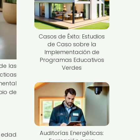
Casos de Éxito: Estudios
de Caso sobre la
Implementación de
Programas Educativos
de las
Verdes
cticas
mental
bio de
Auditorías Energéticas:
a edad