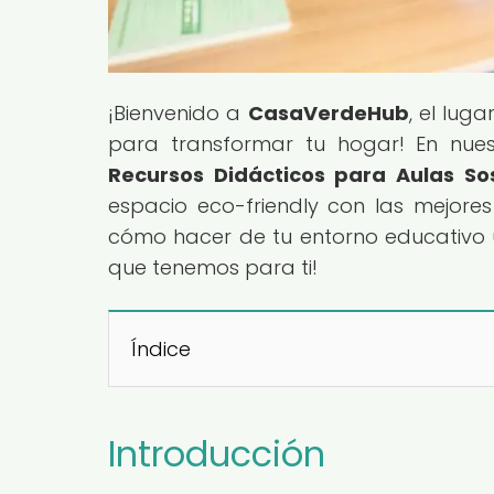
¡Bienvenido a
CasaVerdeHub
, el lug
para transformar tu hogar! En nuestr
Recursos Didácticos para Aulas So
espacio eco-friendly con las mejores 
cómo hacer de tu entorno educativo u
que tenemos para ti!
Índice
Introducción