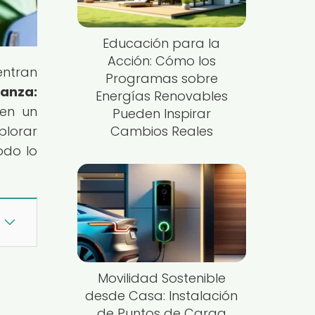
Educación para la
Acción: Cómo los
entran
Programas sobre
anza:
Energías Renovables
 en un
Pueden Inspirar
plorar
Cambios Reales
odo lo
Movilidad Sostenible
desde Casa: Instalación
de Puntos de Carga