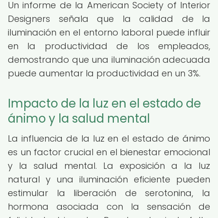
Un informe de la American Society of Interior
Designers señala que la calidad de la
iluminación en el entorno laboral puede influir
en la productividad de los empleados,
demostrando que una iluminación adecuada
puede aumentar la productividad en un 3%.
Impacto de la luz en el estado de
ánimo y la salud mental
La influencia de la luz en el estado de ánimo
es un factor crucial en el bienestar emocional
y la salud mental. La exposición a la luz
natural y una iluminación eficiente pueden
estimular la liberación de serotonina, la
hormona asociada con la sensación de