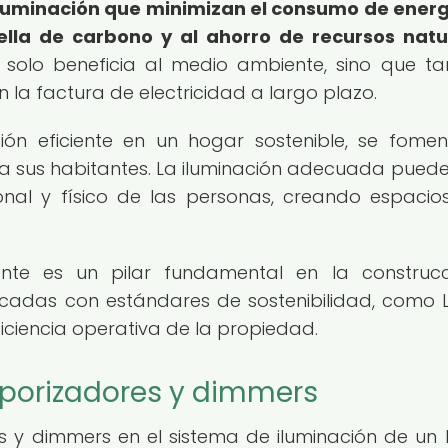
 iluminación que minimizan el consumo de energ
ella de carbono y al ahorro de recursos natu
o solo beneficia al medio ambiente, sino que t
n la factura de electricidad a largo plazo.
ión eficiente en un hogar sostenible, se fome
sus habitantes. La iluminación adecuada puede i
onal y físico de las personas, creando espaci
ciente es un pilar fundamental en la construc
ficadas con estándares de sostenibilidad, como 
ficiencia operativa de la propiedad.
emporizadores y dimmers
 y dimmers en el sistema de iluminación de un