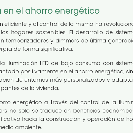
 en el ahorro energético
n eficiente y al control de la misma ha revolucion
os hogares sostenibles. El desarrollo de siste
con temporizadores y dimmers de última generaci
gía de forma significativa.
 la iluminación LED de bajo consumo con siste
ctado positivamente en el ahorro energético, si
reación de entornos más personalizados y adapt
pantes de la vivienda.
rro energético a través del control de la ilumi
rs no solo se traduce en beneficios económicos
ficativo hacia la construcción y operación de h
medio ambiente.