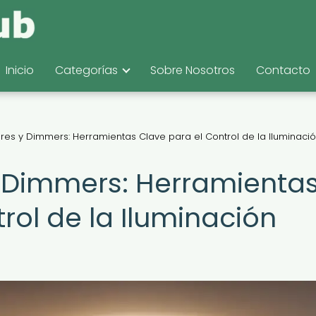
Inicio
Categorías
Sobre Nosotros
Contacto
es y Dimmers: Herramientas Clave para el Control de la Iluminaci
 Dimmers: Herramienta
rol de la Iluminación