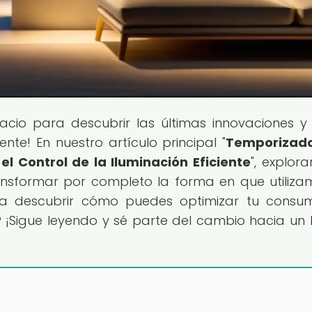
pacio para descubrir las últimas innovaciones y
nte! En nuestro artículo principal "
Temporizado
l Control de la Iluminación Eficiente
", explor
nsformar por completo la forma en que utiliza
para descubrir cómo puedes optimizar tu cons
? ¡Sigue leyendo y sé parte del cambio hacia un