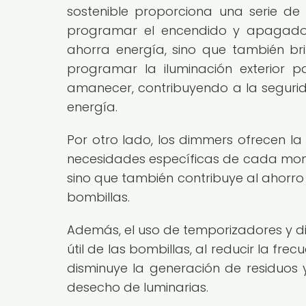
sostenible proporciona una serie de b
programar el encendido y apagado 
ahorra energía, sino que también br
programar la iluminación exterior
amanecer, contribuyendo a la seguri
energía.
Por otro lado, los dimmers ofrecen la 
necesidades específicas de cada mom
sino que también contribuye al ahorro 
bombillas.
Además, el uso de temporizadores y di
útil de las bombillas, al reducir la f
disminuye la generación de residuos 
desecho de luminarias.