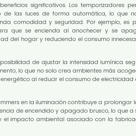
eneficios significativos. Los temporizadores pe
de las luces de forma automática, lo que n
inda comodidad y seguridad. Por ejemplo, es p
 para que se encienda al anochecer y se apa
dad del hogar y reduciendo el consumo innecesa
posibilidad de ajustar la intensidad lumínica seg
ento, lo que no solo crea ambientes más acoge
energético al reducir el consumo de electricidad 
mmers en la iluminación contribuye a prolongar l
recuencia de encendido y apagado brusco, lo que a 
y el impacto ambiental asociado con la fabrica