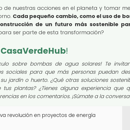
to de nuestras acciones en el planeta y tomar m
orno.
Cada pequeño cambio, como el uso de b
construcción de un futuro más sostenible pa
 para ser parte de esta transformación?
e
CasaVerdeHub
!
tículo sobre bombas de agua solares! Te invit
des sociales para que más personas puedan des
su jardín o huerto. ¿Qué otras soluciones sostenib
 tus plantas? ¿Tienes alguna experiencia que q
rencias en los comentarios. ¡Súmate a la conversa
eva revolución en proyectos de energía