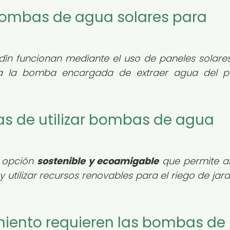
bombas de agua solares para
dín funcionan mediante el uso de paneles solare
enta la bomba encargada de extraer agua del 
jas de utilizar bombas de agua
 opción
sostenible y ecoamigable
que permite a
y utilizar recursos renovables para el riego de jar
miento requieren las bombas de