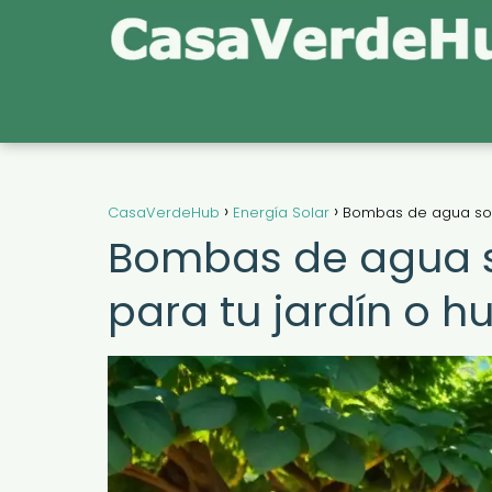
CasaVerdeHub
Energía Solar
Bombas de agua solar
Bombas de agua so
para tu jardín o h