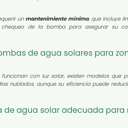
equerir un
mantenimiento mínimo
, que incluye l
 y chequeo de la bomba para asegurar su cor
bombas de agua solares para zo
funcionan con luz solar, existen modelos que 
ías nublados, aunque su eficiencia puede reduci
a de agua solar adecuada para