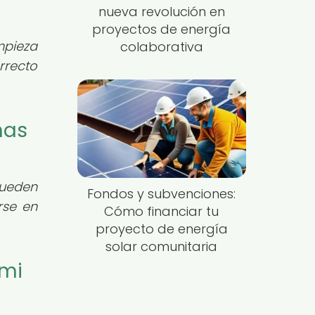
nueva revolución en
proyectos de energía
impieza
colaborativa
recto
nas
pueden
Fondos y subvenciones:
rse en
Cómo financiar tu
proyecto de energía
solar comunitaria
 mi