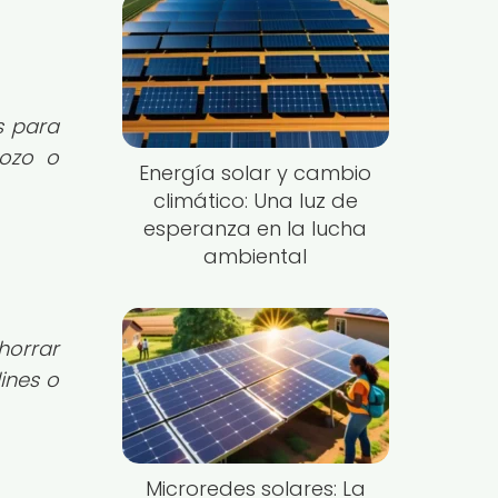
s para
pozo o
Energía solar y cambio
climático: Una luz de
esperanza en la lucha
ambiental
horrar
dines o
Microredes solares: La