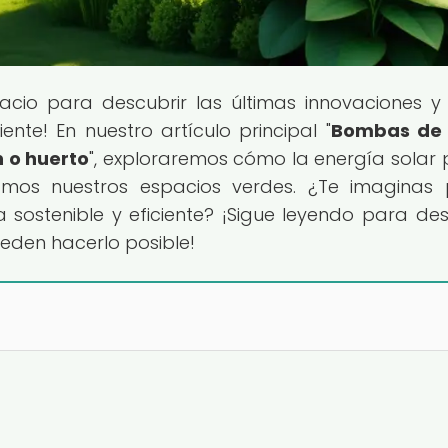
pacio para descubrir las últimas innovaciones y
nte! En nuestro artículo principal "
Bombas de
n o huerto
", exploraremos cómo la energía solar
mos nuestros espacios verdes. ¿Te imaginas
sostenible y eficiente? ¡Sigue leyendo para des
den hacerlo posible!