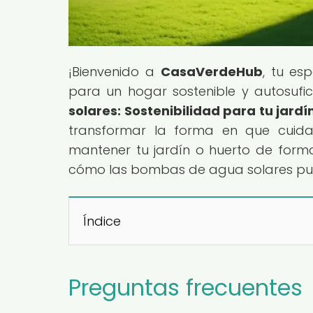
¡Bienvenido a
CasaVerdeHub
, tu es
para un hogar sostenible y autosuficie
solares: Sostenibilidad para tu jardí
transformar la forma en que cuida
mantener tu jardín o huerto de forma 
cómo las bombas de agua solares pue
Índice
Preguntas frecuentes