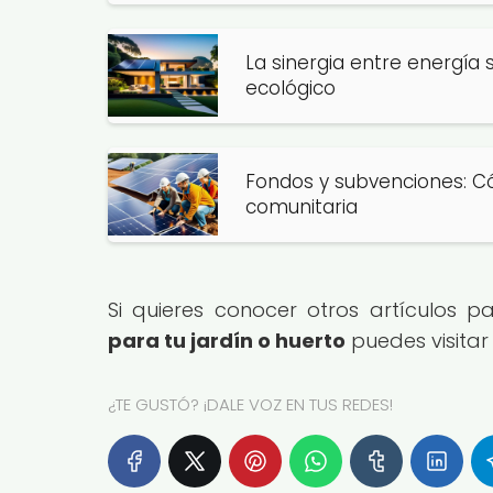
La sinergia entre energía 
ecológico
Fondos y subvenciones: Có
comunitaria
Si quieres conocer otros artículos 
para tu jardín o huerto
puedes visitar
¿TE GUSTÓ? ¡DALE VOZ EN TUS REDES!