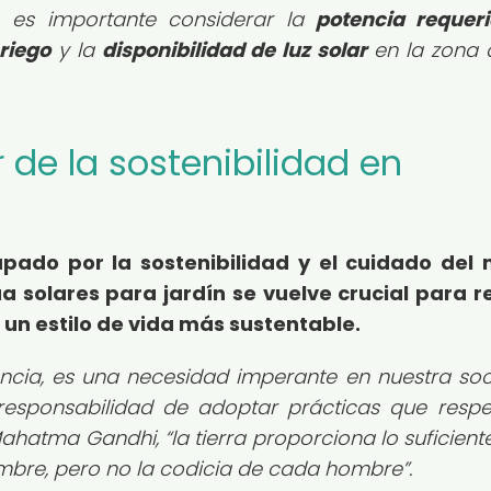
, es importante considerar la
potencia requer
riego
y la
disponibilidad de luz solar
en la zona
er de la sostenibilidad en
ado por la sostenibilidad y el cuidado del 
 solares para jardín
se vuelve crucial para r
un estilo de vida más sustentable.
encia, es una necesidad imperante en nuestra so
responsabilidad de adoptar prácticas que respe
 Mahatma Gandhi,
la tierra proporciona lo suficien
mbre, pero no la codicia de cada hombre
.