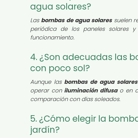
agua solares?
Las
bombas de agua solares
suelen r
periódica de los paneles solares
funcionamiento.
4. ¿Son adecuadas las 
con poco sol?
Aunque las
bombas de agua solares
operar con
iluminación difusa
o en d
comparación con días soleados.
5. ¿Cómo elegir la bomb
jardín?