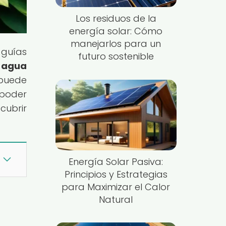
Los residuos de la
energía solar: Cómo
manejarlos para un
 guías
futuro sostenible
 agua
 puede
 poder
cubrir
Energía Solar Pasiva:
Principios y Estrategias
para Maximizar el Calor
Natural