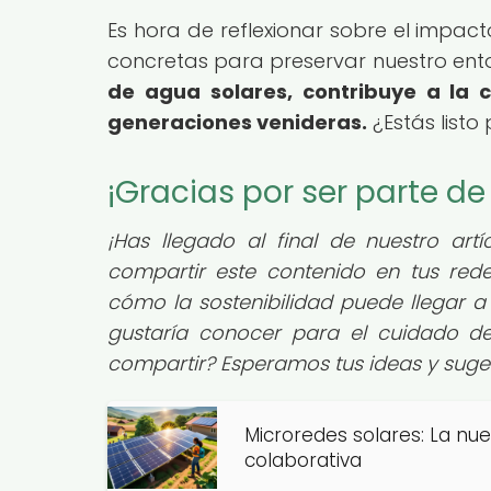
Es hora de reflexionar sobre el impac
concretas para preservar nuestro ent
de agua solares, contribuye a la 
generaciones venideras.
¿Estás listo
¡Gracias por ser parte d
¡Has llegado al final de nuestro ar
compartir este contenido en tus re
cómo la sostenibilidad puede llegar a 
gustaría conocer para el cuidado de
compartir? Esperamos tus ideas y suge
Microredes solares: La nu
colaborativa