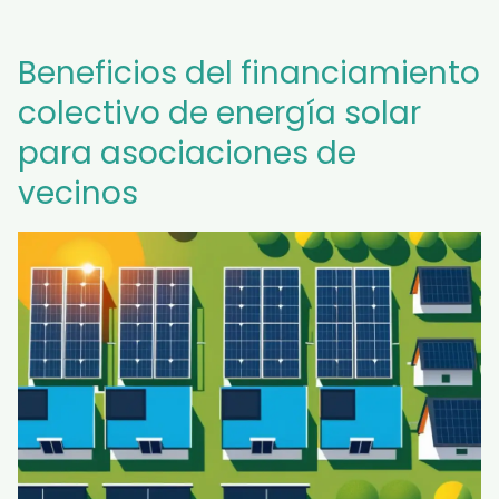
Beneficios del financiamiento
colectivo de energía solar
para asociaciones de
vecinos