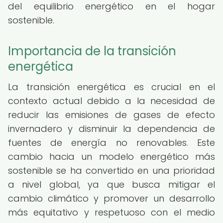
del equilibrio energético en el hogar
sostenible.
Importancia de la transición
energética
La transición energética es crucial en el
contexto actual debido a la necesidad de
reducir las emisiones de gases de efecto
invernadero y disminuir la dependencia de
fuentes de energía no renovables. Este
cambio hacia un modelo energético más
sostenible se ha convertido en una prioridad
a nivel global, ya que busca mitigar el
cambio climático y promover un desarrollo
más equitativo y respetuoso con el medio