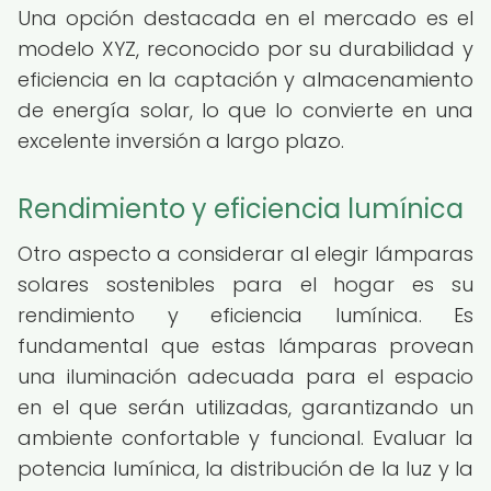
Una opción destacada en el mercado es el
modelo XYZ, reconocido por su durabilidad y
eficiencia en la captación y almacenamiento
de energía solar, lo que lo convierte en una
excelente inversión a largo plazo.
Rendimiento y eficiencia lumínica
Otro aspecto a considerar al elegir lámparas
solares sostenibles para el hogar es su
rendimiento y eficiencia lumínica. Es
fundamental que estas lámparas provean
una iluminación adecuada para el espacio
en el que serán utilizadas, garantizando un
ambiente confortable y funcional. Evaluar la
potencia lumínica, la distribución de la luz y la