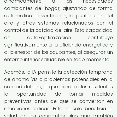
dinámicamente a las necesidades
cambiantes del hogar, ajustando de forma
automática la ventilación, la purificación del
aire y otros sistemas relacionados con el
control de la calidad del aire. Esta capacidad
de auto-optimización contribuye
significativamente a la eficiencia energética y
al bienestar de los ocupantes, al asegurar un
entorno interior saludable en todo momento.
Además, la IA permite la detección temprana
de anomalías o problemas potenciales en la
calidad del aire, lo que brinda a los residentes
la oportunidad de tomar medidas
preventivas antes de que se conviertan en
situaciones críticas. Esto no solo beneficia la
salud de los ocupantes, sino que también