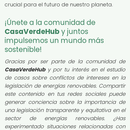
crucial para el futuro de nuestro planeta.
¡Únete a la comunidad de
CasaVerdeHub
y juntos
impulsemos un mundo más
sostenible!
Gracias por ser parte de la comunidad de
CasaVerdeHub
y por tu interés en el estudio
de casos sobre conflictos de intereses en la
legislación de energías renovables. Compartir
este contenido en tus redes sociales puede
generar conciencia sobre la importancia de
una legislación transparente y equitativa en el
sector de energías renovables. ¿Has
experimentado situaciones relacionadas con