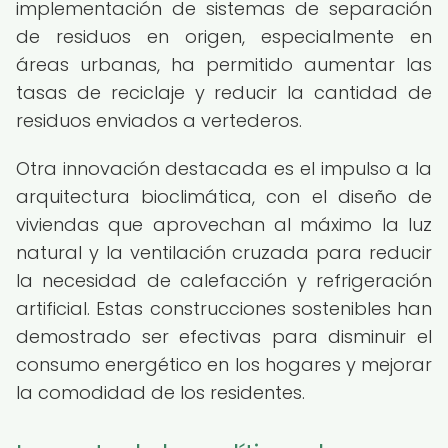
implementación de sistemas de separación
de residuos en origen, especialmente en
áreas urbanas, ha permitido aumentar las
tasas de reciclaje y reducir la cantidad de
residuos enviados a vertederos.
Otra innovación destacada es el impulso a la
arquitectura bioclimática, con el diseño de
viviendas que aprovechan al máximo la luz
natural y la ventilación cruzada para reducir
la necesidad de calefacción y refrigeración
artificial. Estas construcciones sostenibles han
demostrado ser efectivas para disminuir el
consumo energético en los hogares y mejorar
la comodidad de los residentes.