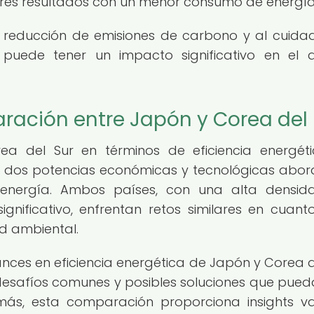
ores resultados con un menor consumo de energía
a reducción de emisiones de carbono y al cuida
puede tener un impacto significativo en el 
ración entre Japón y Corea del 
a del Sur en términos de eficiencia energét
os potencias económicas y tecnológicas abor
 energía. Ambos países, con una alta densi
significativo, enfrentan retos similares en cuant
d ambiental.
vances en eficiencia energética de Japón y Corea d
, desafíos comunes y posibles soluciones que pued
emás, esta comparación proporciona insights va