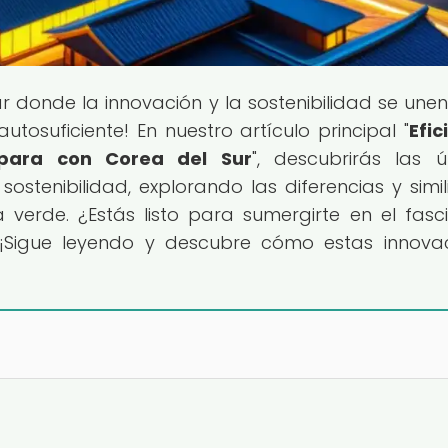
gar donde la innovación y la sostenibilidad se une
tosuficiente! En nuestro artículo principal "
Efic
para con Corea del Sur
", descubrirás las ú
sostenibilidad, explorando las diferencias y simil
 verde. ¿Estás listo para sumergirte en el fasc
 ¡Sigue leyendo y descubre cómo estas innova