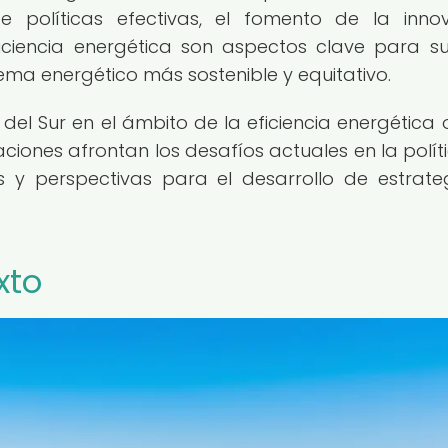
 políticas efectivas, el fomento de la inno
iciencia energética son aspectos clave para s
ema energético más sostenible y equitativo.
l Sur en el ámbito de la eficiencia energética 
ciones afrontan los desafíos actuales en la polít
s y perspectivas para el desarrollo de estrate
xto