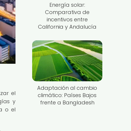
Energía solar:
Comparativa de
incentivos entre
California y Andalucía
Adaptación al cambio
zar el
climático: Países Bajos
gías y
frente a Bangladesh
a o el