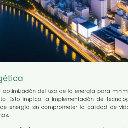
gética
la optimización del uso de la energía para minimi
nto. Esto implica la implementación de tecnolo
de energía sin comprometer la calidad de vid
nas.