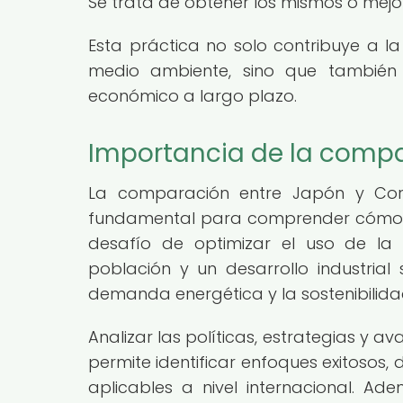
Se trata de obtener los mismos o mej
Esta práctica no solo contribuye a l
medio ambiente, sino que también 
económico a largo plazo.
Importancia de la compa
La comparación entre Japón y Core
fundamental para comprender cómo d
desafío de optimizar el uso de la
población y un desarrollo industrial 
demanda energética y la sostenibilida
Analizar las políticas, estrategias y a
permite identificar enfoques exitosos
aplicables a nivel internacional. Ad