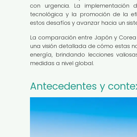
con urgencia. La implementación de
tecnológica y la promoción de la ef
estos desafíos y avanzar hacia un sist
La comparación entre Japón y Corea de
una visión detallada de cómo estas na
energía, brindando lecciones valiosa
medidas a nivel global.
Antecedentes y conte