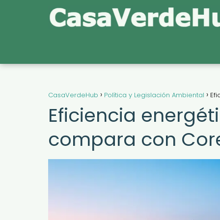
CasaVerdeHub
Política y Legislación Ambiental
Ef
Eficiencia energé
compara con Core