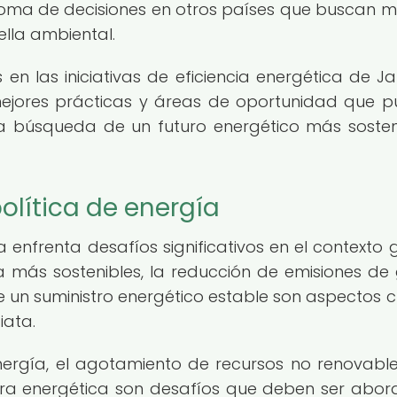
 toma de decisiones en otros países que buscan m
ella ambiental.
s en las iniciativas de eficiencia energética de J
r mejores prácticas y áreas de oportunidad que 
 la búsqueda de un futuro energético más sosten
olítica de energía
a enfrenta desafíos significativos en el contexto g
a más sostenibles, la reducción de emisiones de
 un suministro energético estable son aspectos cr
iata.
rgía, el agotamiento de recursos no renovable
tura energética son desafíos que deben ser abo