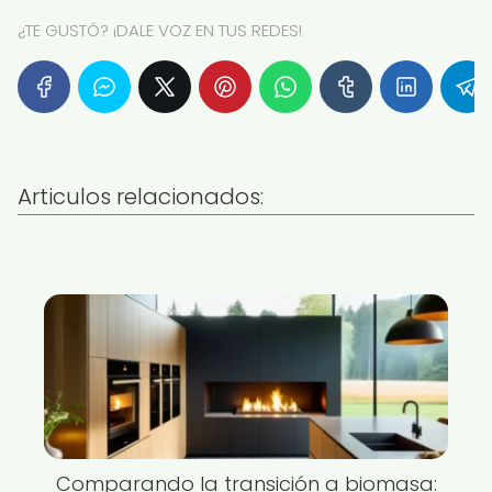
¿TE GUSTÓ? ¡DALE VOZ EN TUS REDES!
Articulos relacionados:
Comparando la transición a biomasa: