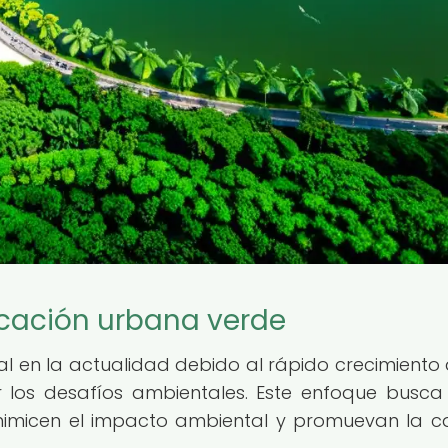
icación urbana verde
al en la actualidad debido al rápido crecimiento 
 los desafíos ambientales. Este enfoque busca
inimicen el impacto ambiental y promuevan la c