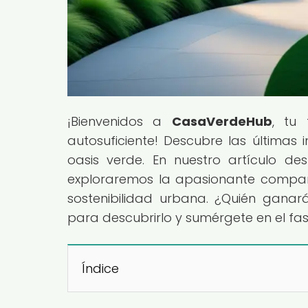
¡Bienvenidos a
CasaVerdeHub
, tu 
autosuficiente! Descubre las últimas
oasis verde. En nuestro artículo des
exploraremos la apasionante compar
sostenibilidad urbana. ¿Quién ganar
para descubrirlo y sumérgete en el fa
Índice