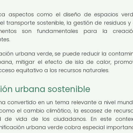
ca aspectos como el diseño de espacios verd
 el transporte sostenible, la gestión de residuos y 
ementos son fundamentales para la creaci
tes.
cación urbana verde, se puede reducir la contami
bana, mitigar el efecto de isla de calor, promo
cceso equitativo a los recursos naturales.
ción urbana sostenible
 ha convertido en un tema relevante a nivel mundi
como el cambio climático, la escasez de recurso
d de vida de los ciudadanos. En este contex
ificación urbana verde cobra especial importanc