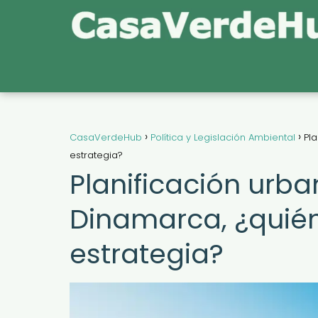
CasaVerdeHub
Política y Legislación Ambiental
Pl
estrategia?
Planificación urba
Dinamarca, ¿quién
estrategia?