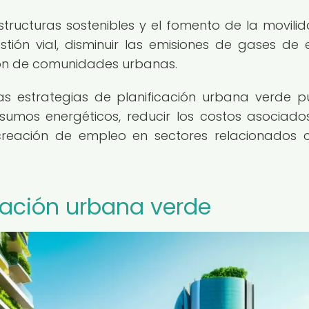
tructuras sostenibles y el fomento de la movili
ión vial, disminuir las emisiones de gases de 
xión de comunidades urbanas.
as estrategias de planificación urbana verde 
nsumos energéticos, reducir los costos asociado
creación de empleo en sectores relacionados 
icación urbana verde