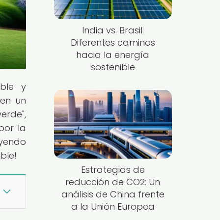
India vs. Brasil:
Diferentes caminos
hacia la energía
sostenible
ible y
 en un
erde",
por la
eyendo
ble!
Estrategias de
reducción de CO2: Un
análisis de China frente
a la Unión Europea