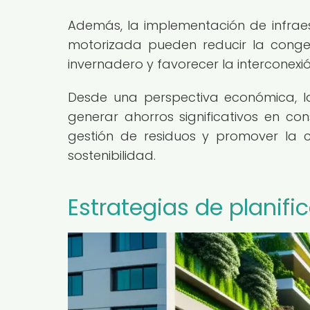
Además, la implementación de infraes
motorizada pueden reducir la congest
invernadero y favorecer la intercone
Desde una perspectiva económica, l
generar ahorros significativos en co
gestión de residuos y promover la 
sostenibilidad.
Estrategias de planif