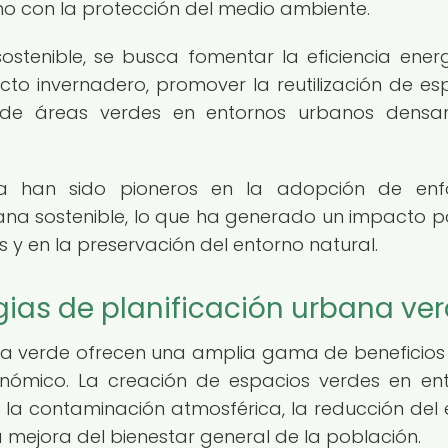
ano con la protección del medio ambiente.
ostenible, se busca fomentar la eficiencia energ
cto invernadero, promover la reutilización de es
n de áreas verdes en entornos urbanos densa
a han sido pioneros en la adopción de enf
ana sostenible, lo que ha generado un impacto po
s y en la preservación del entorno natural.
egias de planificación urbana ve
ana verde ofrecen una amplia gama de beneficios
onómico. La creación de espacios verdes en en
 la contaminación atmosférica, la reducción del e
a mejora del bienestar general de la población.