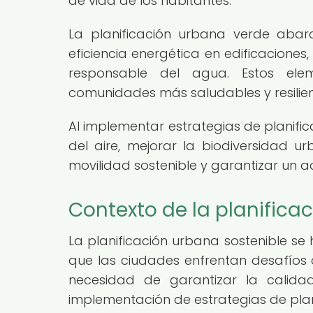
de vida de los habitantes.
La planificación urbana verde abar
eficiencia energética en edificaciones,
responsable del agua. Estos el
comunidades más saludables y resilien
Al implementar estrategias de planifi
del aire, mejorar la biodiversidad ur
movilidad sostenible y garantizar un a
Contexto de la planifica
La planificación urbana sostenible se
que las ciudades enfrentan desafíos 
necesidad de garantizar la calida
implementación de estrategias de plan