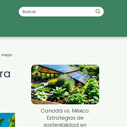
a mejor
ra
Canadá vs. México:
Estrategias de
sostenibilidad en