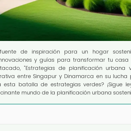
fuente de inspiración para un hogar sosten
 innovaciones y guías para transformar tu casa
tacado, "Estrategias de planificación urbana v
ativa entre Singapur y Dinamarca en su lucha 
á esta batalla de estrategias verdes? ¡Sigue l
scinante mundo de la planificación urbana sosteni