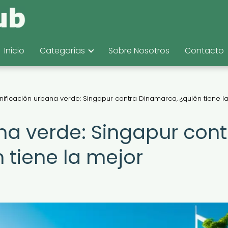
Inicio
Categorías
Sobre Nosotros
Contacto
anificación urbana verde: Singapur contra Dinamarca, ¿quién tiene l
na verde: Singapur cont
 tiene la mejor