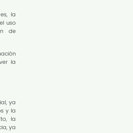
es, la
el uso
ón de
nación
ver la
al, ya
s y la
to, la
ia, ya