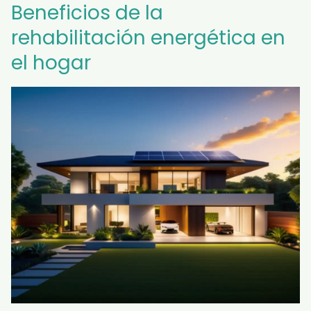
Beneficios de la
rehabilitación energética en
el hogar