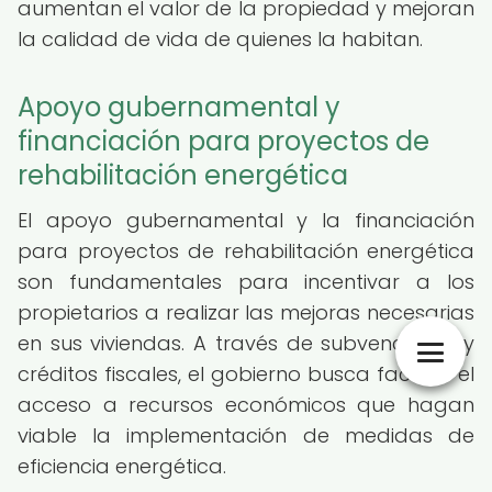
aumentan el valor de la propiedad y mejoran
la calidad de vida de quienes la habitan.
Apoyo gubernamental y
financiación para proyectos de
rehabilitación energética
El apoyo gubernamental y la financiación
para proyectos de rehabilitación energética
son fundamentales para incentivar a los
propietarios a realizar las mejoras necesarias
en sus viviendas. A través de subvenciones y
créditos fiscales, el gobierno busca facilitar el
acceso a recursos económicos que hagan
viable la implementación de medidas de
eficiencia energética.